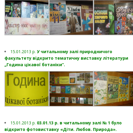
15.01.2013 p.
У читальному залі природничого
факультету відкрито тематичну виставку літератури
„Година цікавої ботаніки”.
15.01.2013 p.
03.01.13 р. в читальному залі № 1 було
відкрито фотовиставку «Діти. Любов. Природа».