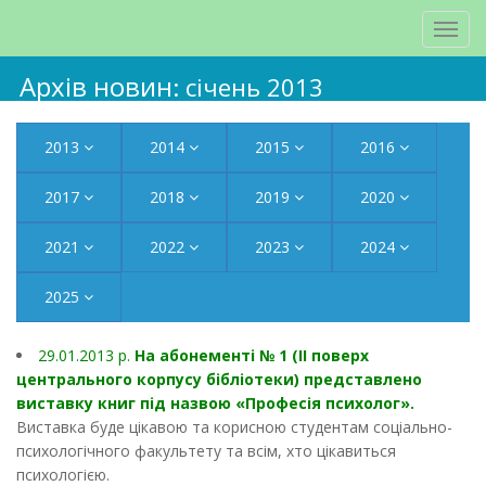
Архів новин
: січень 2013
2013
2014
2015
2016
2017
2018
2019
2020
2021
2022
2023
2024
2025
29.01.2013 p.
На абонементі № 1 (ІІ поверх
центрального корпусу бібліотеки) представлено
виставку книг під назвою «Професія психолог».
Виставка буде цікавою та корисною студентам соціально-
психологічного факультету та всім, хто цікавиться
психологією.