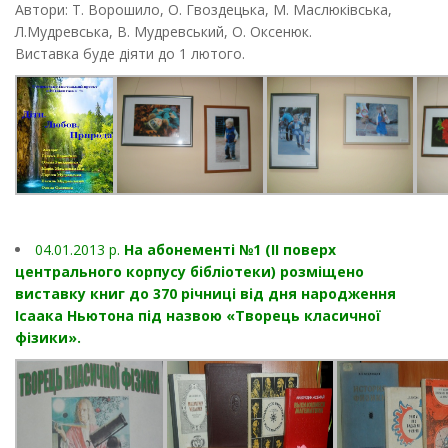
Автори: Т. Ворошило, О. Гвоздецька, М. Маслюківська,
Л.Мудревська, В. Мудревський, О. Оксенюк.
Виставка буде діяти до 1 лютого.
04.01.2013 p.
На абонементі №1 (II поверх
центрального корпусу бібліотеки) розміщено
виставку книг до 370 річниці від дня народження
Ісаака Ньютона під назвою «Творець класичної
фізики».