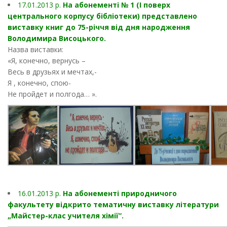
17.01.2013 p.
На абонементі № 1 (І поверх
центрального корпусу бібліотеки) представлено
виставку книг до 75-річчя від дня народження
Володимира Висоцького.
Назва виставки:
«Я, конечно, вернусь –
Весь в друзьях и мечтах,-
Я , конечно, спою-
Не пройдет и полгода… ».
16.01.2013 p.
На абонементі природничого
факультету відкрито тематичну виставку літератури
„Майстер-клас учителя хімії”.