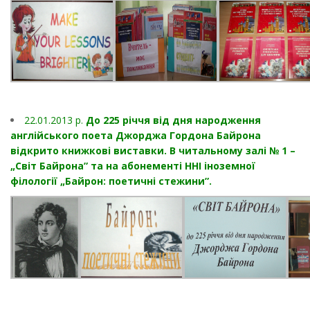
22.01.2013 p.
До 225 річчя від дня народження
англійського поета Джорджа Гордона Байрона
відкрито книжкові виставки. В читальному залі № 1 –
„Світ Байрона” та на абонементі ННІ іноземної
філології „Байрон: поетичні стежини”.