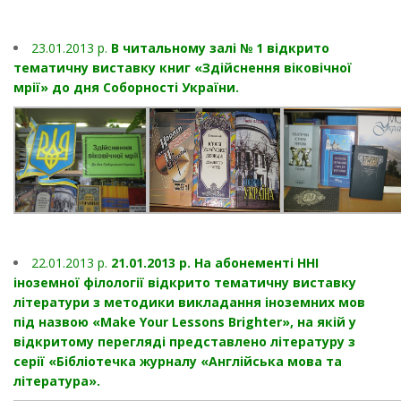
23.01.2013 p.
В читальному залі № 1 відкрито
тематичну виставку книг «Здійснення віковічної
мрії» до дня Соборності України.
22.01.2013 p.
21.01.2013 p. На абонементі ННІ
іноземної філології відкрито тематичну виставку
літератури з методики викладання іноземних мов
під назвою «Make Your Lessons Brighter», на якій у
відкритому перегляді представлено літературу з
серії «Бібліотечка журналу «Англійська мова та
література».