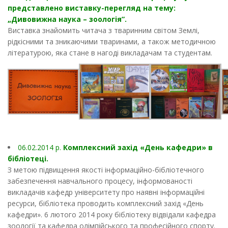
представлено виставку-перегляд на тему:
„Дивовижна наука – зоологія”.
Виставка знайомить читача з тваринним світом Землі,
рідкісними та зникаючими тваринами, а також методичною
літературою, яка стане в нагоді викладачам та студентам.
06.02.2014 p.
Комплексний захід «День кафедри» в
бібліотеці.
З метою підвищення якості інформаційно-бібліотечного
забезпечення навчального процесу, інформованості
викладачів кафедр університету про наявні інформаційні
ресурси, бібліотека проводить комплексний захід «День
кафедри». 6 лютого 2014 року бібліотеку відвідали кафедра
зоології та кафедра олімпійського та професійного спорту.