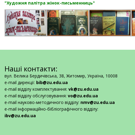
"Художня палітра жінок-письменниць"
Наші контакти:
вул. Велика Бердичівська, 38, Житомир, Україна, 10008
e-mail дирекції:
bib@zu.edu.ua
e-mail відділу комплектування:
vk@zu.edu.ua
e-mail відділу обслуговування:
vo@zu.edu.ua
e-mail науково-методичного відділу:
nmv@zu.edu.ua
e-mail інформаційно-бібліографічного відділу:
ibv@zu.edu.ua