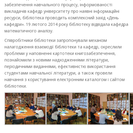
забезпечення навчального процесу, інформованості
викладачів кафедр університету про наявні інформаційні
ресурси, бібліотека проводить комплексний захід «День
кафедри». 19 лютого 2014 року бібліотеку відвідала кафедра
математичного аналізу.
Співробітники бібліотеки запропонували механізм
налагодження взаємодії бібліотеки та кафедр, окреслили
проблеми у наповненні картотеки книгозабезпечення,
познайомили з новими надходженнями літератури,
періодичними виданнями, ефективністю використання
студентами навчальної літератури, а також провели
навчання з користування електронним каталогом і сайтом
бібліотеки.