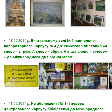
18.02.2014 p.
В читальному залі № 1 навчально-
лабораторного корпусу № 4 діє книжкова виставка «А
слово – струм, А слово – зброя, А віще слово – вічове»
– до Міжнародного дня рідної мови.
18.02.2014 p.
На абонементі № 1 (І поверх
центрального корпусу бібліотеки) до Міжнародного