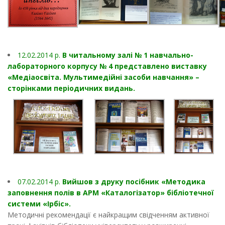
12.02.2014 p.
В читальному залі № 1 навчально-
лабораторного корпусу № 4 представлено виставку
«Медіаосвіта. Мультимедійні засоби навчання» –
сторінками періодичних видань.
07.02.2014 p.
Вийшов з друку посібник «Методика
заповнення полів в АРМ «Каталогізатор» бібліотечної
системи «Ірбіс».
Методичні рекомендації є найкращим свідченням активної