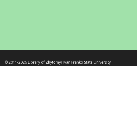
© 2011-2026 Library of
Zhytomyr Ivan Franko State University