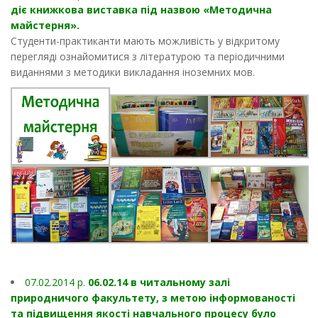
діє книжкова виставка під назвою «Методична
майстерня».
Студенти-практиканти мають можливість у відкритому
перегляді ознайомитися з літературою та періодичними
виданнями з методики викладання іноземних мов.
07.02.2014 p.
06.02.14 в читальному залі
природничого факультету, з метою інформованості
та підвищення якості навчального процесу було