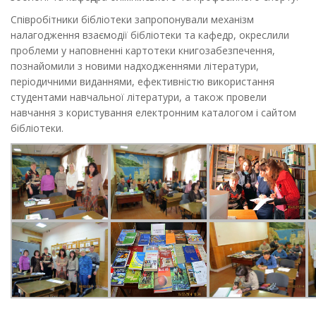
Співробітники бібліотеки запропонували механізм
налагодження взаємодії бібліотеки та кафедр, окреслили
проблеми у наповненні картотеки книгозабезпечення,
познайомили з новими надходженнями літератури,
періодичними виданнями, ефективністю використання
студентами навчальної літератури, а також провели
навчання з користування електронним каталогом і сайтом
бібліотеки.