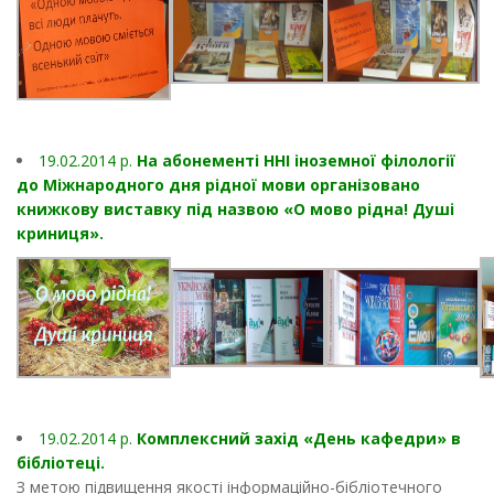
19.02.2014 p.
На абонементі ННІ іноземної філології
до Міжнародного дня рідної мови організовано
книжкову виставку під назвою «О мово рідна! Душі
криниця».
19.02.2014 p.
Комплексний захід «День кафедри» в
бібліотеці.
З метою підвищення якості інформаційно-бібліотечного