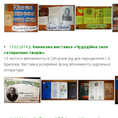
13.02.2014 p.
Книжкова виставка «Чудодійна сила
сатиричних творів».
13 лютого виповнюється 245 років від дня народження І. А.
Крилова. Виставка розкриває фонд абонементу художньої
літератури.