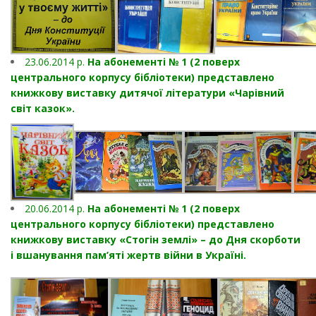
23.06.2014 р.
На абонементі № 1 (2 поверх
центрального корпусу бібліотеки) представлено
книжкову виставку дитячої літератури «Чарівний
світ казок».
20.06.2014 р.
На абонементі № 1 (2 поверх
центрального корпусу бібліотеки) представлено
книжкову виставку «Стогін землі» – до Дня скорботи
і вшанування пам’яті жертв війни в Україні.