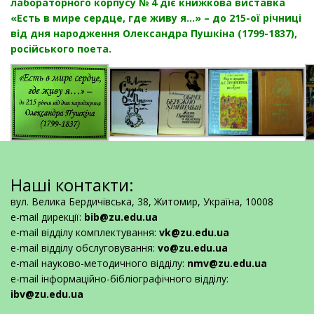
лабораторного корпусу № 4 діє книжкова виставка
«Есть в мире сердце, где живу я…» – до 215-ої річниці
від дня народження Олександра Пушкіна (1799-1837),
російського поета.
Наші контакти:
вул. Велика Бердичівська, 38, Житомир, Україна, 10008
e-mail дирекції:
bib@zu.edu.ua
e-mail відділу комплектування:
vk@zu.edu.ua
e-mail відділу обслуговування:
vo@zu.edu.ua
e-mail науково-методичного відділу:
nmv@zu.edu.ua
e-mail інформаційно-бібліографічного відділу:
ibv@zu.edu.ua