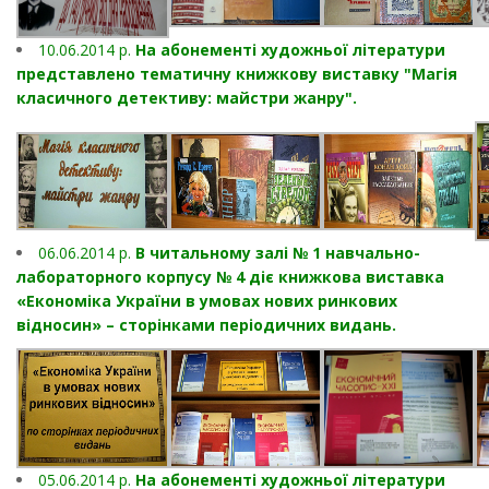
10.06.2014 р.
На абонементі художньої літератури
представлено тематичну книжкову виставку "Магія
класичного детективу: майстри жанру".
06.06.2014 р.
В читальному залі № 1 навчально-
лабораторного корпусу № 4 діє книжкова виставка
«Економіка України в умовах нових ринкових
відносин» – сторінками періодичних видань.
05.06.2014 р.
На абонементі художньої літератури