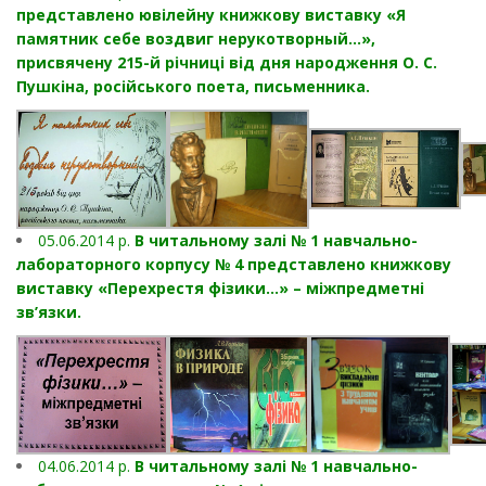
представлено ювілейну книжкову виставку «Я
памятник себе воздвиг нерукотворный…»,
присвячену 215-й річниці від дня народження О. С.
Пушкіна, російського поета, письменника.
05.06.2014 р.
В читальному залі № 1 навчально-
лабораторного корпусу № 4 представлено книжкову
виставку «Перехрестя фізики…» – міжпредметні
зв’язки.
04.06.2014 р.
В читальному залі № 1 навчально-