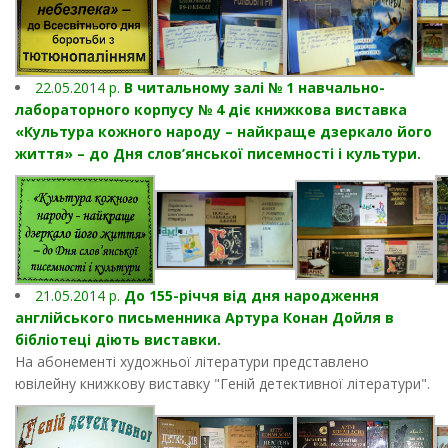
22.05.2014 р.
В читальному залі № 1 навчально-
лабораторного корпусу № 4 діє книжкова виставка
«Культура кожного народу – найкраще дзеркало його
життя» – до Дня слов’янської писемності і культури.
21.05.2014 р.
До 155-річчя від дня народження
англійського письменника Артура Конан Дойля в
бібліотеці діють виставки.
На абонементі художньої літератури представлено
ювілейну книжкову виставку "Геній детективної літератури".