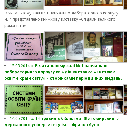
В читальному залі № 1 навчально-лабораторного корпусу
№ 4 представлено книжкову виставку «Слідами великого
романіста».
15.05.2014 р.
В читальному залі № 1 навчально-
лабораторного корпусу № 4 діє виставка «Системи
освіти країн світу» – сторінками періодичних видань.
14.05.2014 р.
14 травня в бібліотеці Житомирського
державного університету ім. І. Франка було