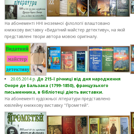
На абонементі ННІ іноземної філології влаштовано
книжкову виставку «Видатний майстер детективу», на якій
представлені твори автора мовою оригіналу.
20.05.2014 р.
До 215-ї річниці від дня народження
Оноре де Бальзака (1799-1850), французького
письменника, в бібліотеці діють виставки.
На абонементі художньої літератури представлено
ювілейну книжкову виставку "Прометей".