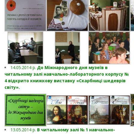
14.05.2014 р.
До Міжнародного дня музеїв в
читальному залі навчально-лабораторного корпусу №
4 відкрито книжкову виставку «Скарбниці шедеврів
світу».
13.05.2014 р.
В читальному залі № 1 навчально-