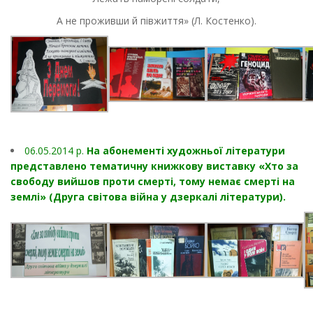
А не проживши й півжиття» (Л. Костенко).
06.05.2014 р.
На абонементі художньої літератури
представлено тематичну книжкову виставку «Хто за
свободу вийшов проти смерті, тому немає смерті на
землі» (Друга світова війна у дзеркалі літератури).