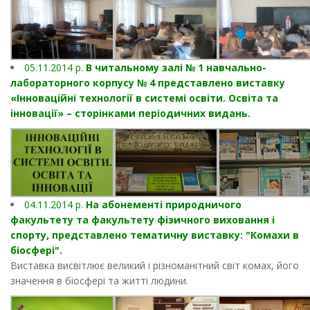
05.11.2014 р.
В читальному залі № 1 навчально-
лабораторного корпусу № 4 представлено виставку
«Інноваційні технології в системі освіти. Освіта та
інновації» – сторінками періодичних видань.
04.11.2014 р.
На абонементі природничого
факультету та факультету фізичного виховання і
спорту, представлено тематичну виставку: "Комахи в
біосфері".
Виставка висвітлює великий і різноманітний світ комах, його
значення в біосфері та житті людини.