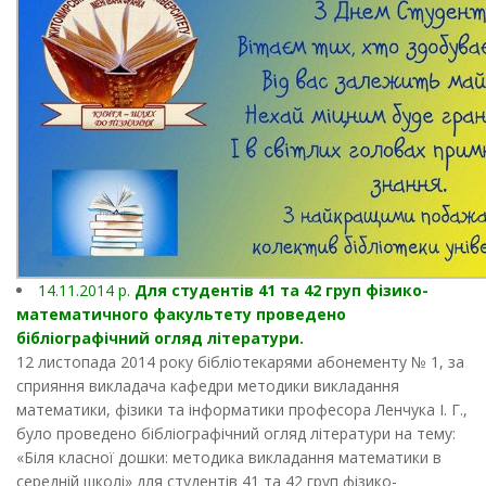
14.11.2014 р.
Для студентів 41 та 42 груп фізико-
математичного факультету проведено
бібліографічний огляд літератури.
12 листопада 2014 року бібліотекарями абонементу № 1, за
сприяння викладача кафедри методики викладання
математики, фізики та інформатики професора Ленчука І. Г.,
було проведено бібліографічний огляд літератури на тему:
«Біля класної дошки: методика викладання математики в
середній школі» для студентів 41 та 42 груп фізико-