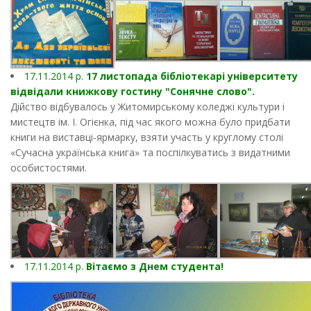
17.11.2014 р.
17 листопада бібліотекарі університету
відвідали книжкову гостину "Сонячне слово".
Дійство відбувалось у Житомирському коледжі культури і
мистецтв ім. І. Огієнка, під час якого можна було придбати
книги на виставці-ярмарку, взяти участь у круглому столі
«Сучасна українська книга» та поспілкуватись з видатними
особистостями.
17.11.2014 р.
Вітаємо з Днем студента!