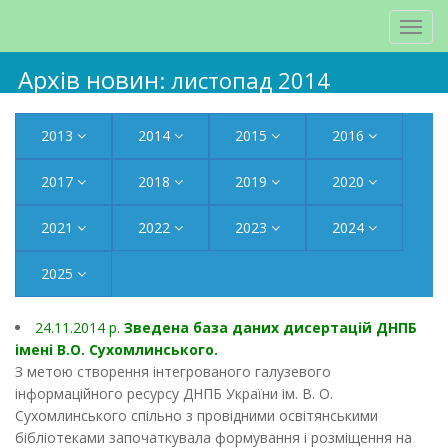
Архів новин
: листопад 2014
2013
2014
2015
2016
2017
2018
2019
2020
2021
2022
2023
2024
2025
24.11.2014 р.
Зведена база даних дисертацій ДНПБ
імені В.О. Сухомлинського.
З метою створення інтегрованого галузевого
інформаційного ресурсу ДНПБ України ім. В. О.
Сухомлинського спільно з провідними освітянськими
бібліотеками започаткувала формування і розміщення на