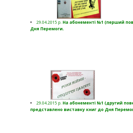
29.04.2015 р.
На абонементі №1 (перший пове
Дня Перемоги.
29.04.2015 р.
На абонементі №1 (другий пов
представлено виставку книг до Дня Перемо