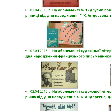
02.04.2015 р.
На абонементі № 1 (другий пов
річниці від дня народження Г. Х. Андерсена
02.04.2015 р.
На абонементі художньої літер
дня народження французького письменника
02.04.2015 р.
На абонементі художньої літе
річчю від дня народження Х. К. Андерсена, 