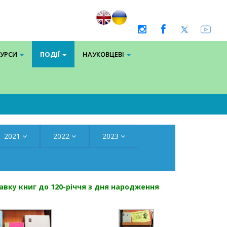
СУРСИ
ПОДІЇ
НАУКОВЦЕВІ
2021
2022
2023
авку книг до 120-річчя з дня народження