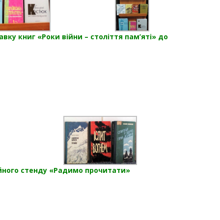
ку книг «Роки війни – століття пам’яті» до
ійного стенду «Радимо прочитати»