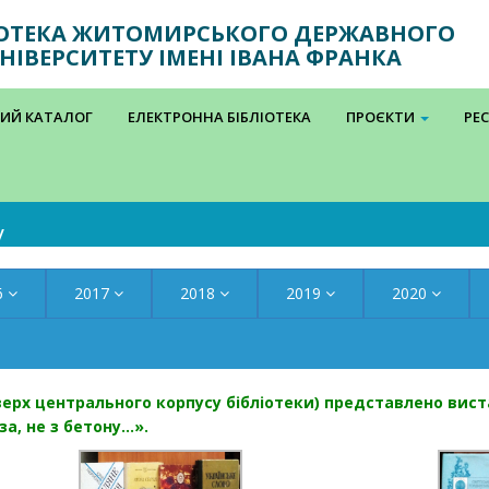
ІОТЕКА ЖИТОМИРСЬКОГО ДЕРЖАВНОГО
НІВЕРСИТЕТУ ІМЕНІ ІВАНА ФРАНКА
ИЙ КАТАЛОГ
ЕЛЕКТРОННА БІБЛІОТЕКА
ПРОЄКТИ
РЕ
у
6
2017
2018
2019
2020
ерх центрального корпусу бібліотеки) представлено вист
за, не з бетону…».