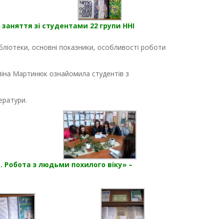
 заняття зі студентами 22 групи ННІ
бліотеки, основні показники, особливості роботи
Аліна Мартинюк ознайомила студентів з
ератури.
. Робота з людьми похилого віку» –