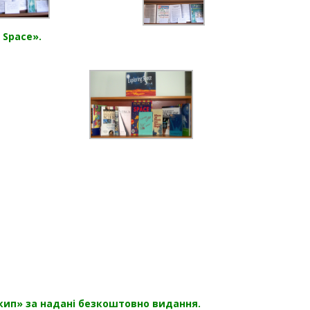
 Space».
кип» за надані безкоштовно видання.