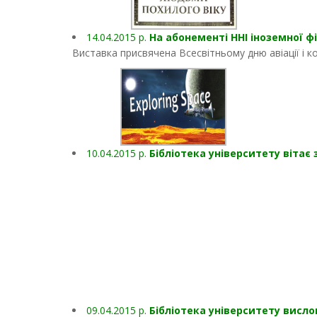
14.04.2015 р.
На абонементі ННІ іноземної ф
Виставка присвячена Всесвітньому дню авіації і к
10.04.2015 р.
Бібліотека університету вітає
09.04.2015 р.
Бібліотека університету вис