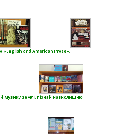
 «English and American Prose».
ай музику землі, пізнай навколишню