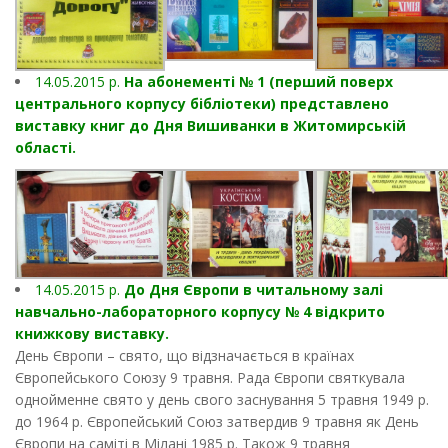
14.05.2015 р.
На абонементі № 1 (перший поверх
центрального корпусу бібліотеки) представлено
виставку книг до Дня Вишиванки в Житомирській
області.
14.05.2015 р.
До Дня Європи в читальному залі
навчально-лабораторного корпусу № 4 відкрито
книжкову виставку.
День Європи – свято, що відзначається в країнах
Європейського Союзу 9 травня. Рада Європи святкувала
однойменне свято у день свого заснування 5 травня 1949 р.
до 1964 р. Європейський Союз затвердив 9 травня як День
Європи на саміті в Мілані 1985 р. Також 9 травня