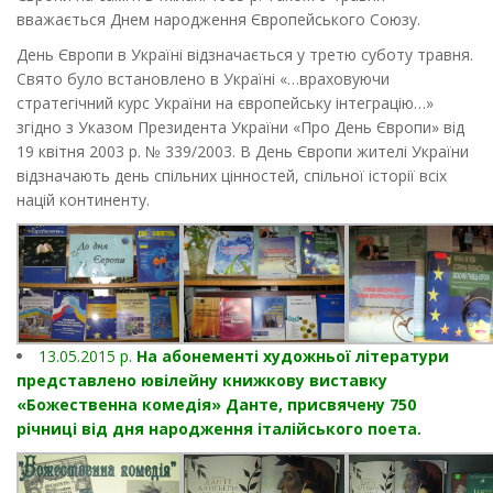
вважається Днем народження Європейського Союзу.
День Європи в Україні відзначається у третю суботу травня.
Свято було встановлено в Україні «…враховуючи
стратегічний курс України на європейську інтеграцію…»
згідно з Указом Президента України «Про День Європи» від
19 квітня 2003 р. № 339/2003. В День Європи жителі України
відзначають день спільних цінностей, спільної історії всіх
націй континенту.
13.05.2015 р.
На абонементі художньої літератури
представлено ювілейну книжкову виставку
«Божественна комедія» Данте, присвячену 750
річниці від дня народження італійського поета.