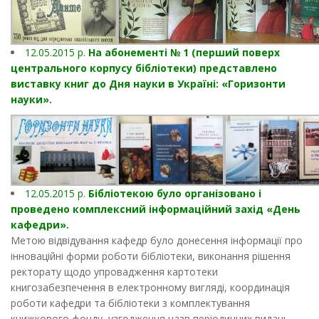
12.05.2015 р.
На абонементі № 1 (перший поверх
центрального корпусу бібліотеки) представлено
виставку книг до Дня науки в Україні: «Горизонти
науки».
12.05.2015 р.
Бібліотекою було організовано і
проведено комплексний інформаційний захід «День
кафедри».
Метою відвідування кафедр було донесення інформації про
інноваційні форми роботи бібліотеки, виконання рішення
ректорату щодо упровадження картотеки
книгозабезпечення в електронному вигляді, координація
роботи кафедри та бібліотеки з комплектування
книжкового фонду, узгодження назв періодичних видань