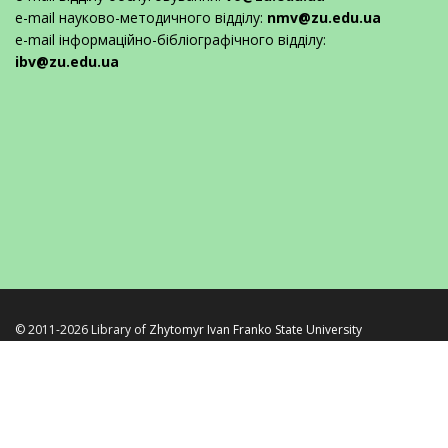
e-mail науково-методичного відділу:
nmv@zu.edu.ua
e-mail інформаційно-бібліографічного відділу:
ibv@zu.edu.ua
© 2011-2026 Library of
Zhytomyr Ivan Franko State University