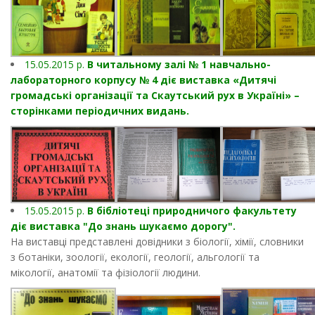
15.05.2015 р.
В читальному залі № 1 навчально-
лабораторного корпусу № 4 діє виставка «Дитячі
громадські організації та Скаутський рух в Україні» –
сторінками періодичних видань.
15.05.2015 р.
В бібліотеці природничого факультету
діє виставка "До знань шукаємо дорогу".
На виставці представлені довідники з біології, хімії, словники
з ботаніки, зоології, екології, геології, альгології та
мікології, анатомії та фізіології людини.