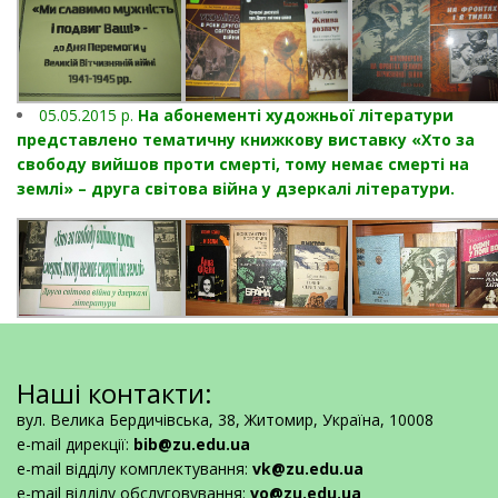
05.05.2015 р.
На абонементі художньої літератури
представлено тематичну книжкову виставку «Хто за
свободу вийшов проти смерті, тому немає смерті на
землі» – друга світова війна у дзеркалі літератури.
Наші контакти:
вул. Велика Бердичівська, 38, Житомир, Україна, 10008
e-mail дирекції:
bib@zu.edu.ua
e-mail відділу комплектування:
vk@zu.edu.ua
e-mail відділу обслуговування:
vo@zu.edu.ua