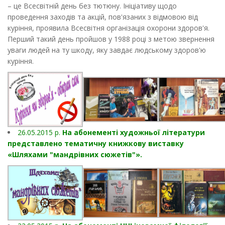
– це Всесвітній день без тютюну. Ініціативу щодо
проведення заходів та акцій, пов'язаних з відмовою від
куріння, проявила Всесвітня організація охорони здоров'я.
Перший такий день пройшов у 1988 році з метою звернення
уваги людей на ту шкоду, яку завдає людському здоров'ю
куріння.
26.05.2015 р.
На абонементі художньої літератури
представлено тематичну книжкову виставку
«Шляхами "мандрівних сюжетів"».