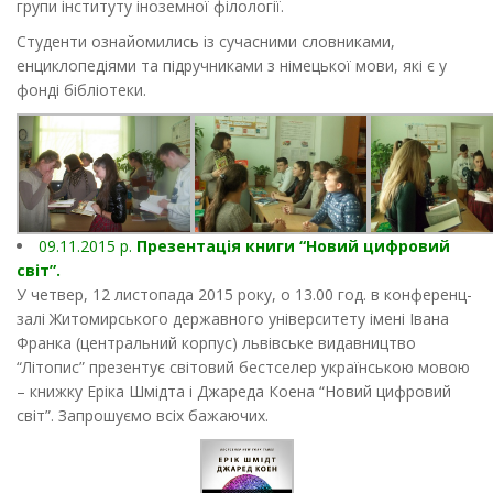
групи інституту іноземної філології.
Студенти ознайомились із сучасними словниками,
енциклопедіями та підручниками з німецької мови, які є у
фонді бібліотеки.
09.11.2015 р.
Презентація книги “Новий цифровий
світ”.
У четвер, 12 листопада 2015 року, о 13.00 год. в конференц-
залі Житомирського державного університету імені Івана
Франка (центральний корпус) львівське видавництво
“Літопис” презентує світовий бестселер українською мовою
– книжку Еріка Шмідта і Джареда Коена “Новий цифровий
світ”. Запрошуємо всіх бажаючих.