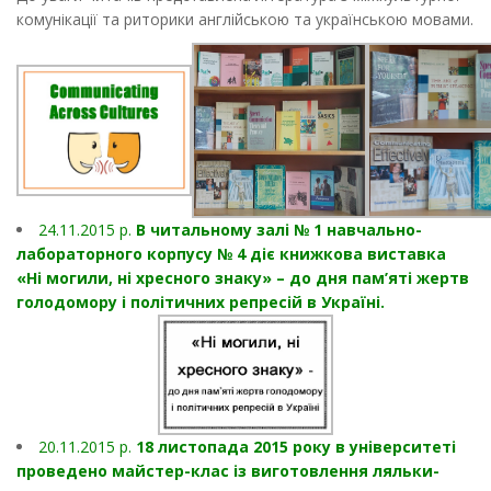
комунікації та риторики англійською та українською мовами.
24.11.2015 р.
В читальному залі № 1 навчально-
лабораторного корпусу № 4 діє книжкова виставка
«Ні могили, ні хресного знаку» – до дня пам’яті жертв
голодомору і політичних репресій в Україні.
20.11.2015 р.
18 листопада 2015 року в університеті
проведено майстер-клас із виготовлення ляльки-