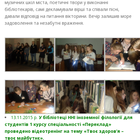
музичних шкіл міста, поетичні твори у виконанні
бібліотекарів, самі декламували вірші та співали пісні,
давали відповіді на питання вікторини. Вечір залишив море
задоволення та незабутні враження.
13.11.2015 р.
У бібліотеці ННІ іноземної філології для
студентів 1 курсу спеціальності «Переклад»
проведено відеотренінг на тему «Твоє здоров’я –
твоє майбутнє».