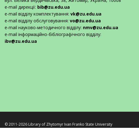
вул. Велика Бердичівська, 38, Житомир, Україна, 10008
e-mail дирекції:
bib@zu.edu.ua
e-mail відділу комплектування:
vk@zu.edu.ua
e-mail відділу обслуговування:
vo@zu.edu.ua
e-mail науково-методичного відділу:
nmv@zu.edu.ua
e-mail інформаційно-бібліографічного відділу:
ibv@zu.edu.ua
© 2011-2026 Library of
Zhytomyr Ivan Franko State University