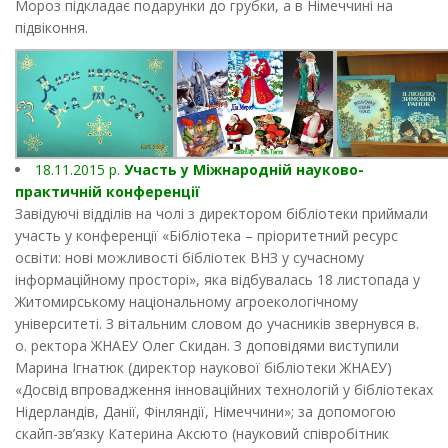
Мороз підкладає подарунки до грубки, а в Німеччині на
підвіконня.
18.11.2015 р.
Участь у Міжнародній науково-
практичній конференції
Завідуючі відділів на чолі з директором бібліотеки приймали
участь у конференції «Бібліотека – пріоритетний ресурс
освіти: нові можливості бібліотек ВНЗ у сучасному
інформаційному просторі», яка відбувалась 18 листопада у
Житомирському національному агроекологічному
університеті. З вітальним словом до учасників звернувся в.
о. ректора ЖНАЕУ Олег Скидан. З доповідями виступили
Марина Ігнатюк (директор наукової бібліотеки ЖНАЕУ)
«Досвід впровадження інноваційних технологій у бібліотеках
Нідерландів, Данії, Фінляндії, Німеччини»; за допомогою
скайп-зв’язку Катерина Аксюто (науковий співробітник