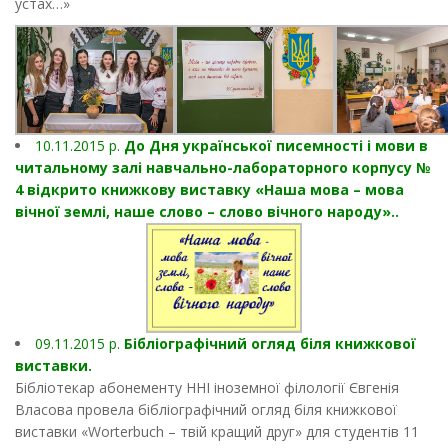
устах…»
10.11.2015 р.
До Дня української писемності і мови в
читальному залі навчально-лабораторного корпусу №
4 відкрито книжкову виставку «Наша мова – мова
вічної землі, наше слово – слово вічного народу»..
09.11.2015 р.
Бібліографічний огляд біля книжкової
виставки.
Бібліотекар абонементу ННІ іноземної філології Євгенія
Власова провела бібліографічний огляд біля книжкової
виставки «Worterbuch – твій кращий друг» для студентів 11