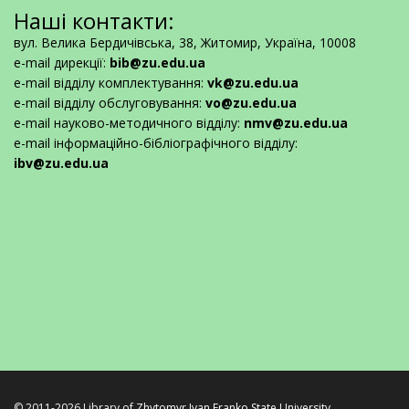
Наші контакти:
вул. Велика Бердичівська, 38, Житомир, Україна, 10008
e-mail дирекції:
bib@zu.edu.ua
e-mail відділу комплектування:
vk@zu.edu.ua
e-mail відділу обслуговування:
vo@zu.edu.ua
e-mail науково-методичного відділу:
nmv@zu.edu.ua
e-mail інформаційно-бібліографічного відділу:
ibv@zu.edu.ua
© 2011-2026 Library of
Zhytomyr Ivan Franko State University