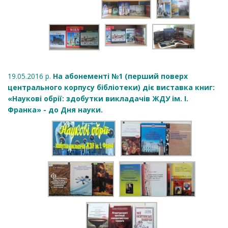
19.05.2016 р.
На абонементі №1 (перший поверх
центрального корпусу бібліотеки) діє виставка книг:
«Наукові обрії: здобутки викладачів ЖДУ ім. І.
Франка» - до Дня науки.