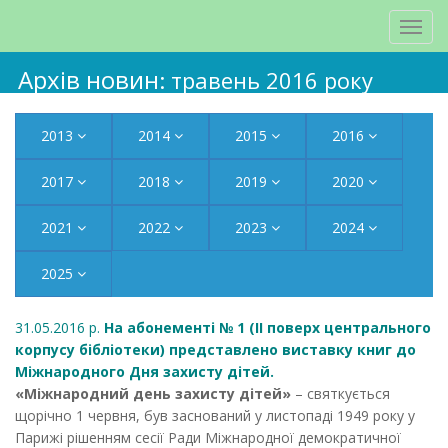
Архів новин
: травень 2016 року
2013
2014
2015
2016
2017
2018
2019
2020
2021
2022
2023
2024
2025
31.05.2016 р.
На абонементі № 1 (ІІ поверх центрального
корпусу бібліотеки) представлено виставку книг до
Міжнародного Дня захисту дітей.
«Міжнародний день захисту дітей»
– святкується
щорічно 1 червня, був заснований у листопаді 1949 року у
Парижі рішенням сесії Ради Міжнародної демократичної