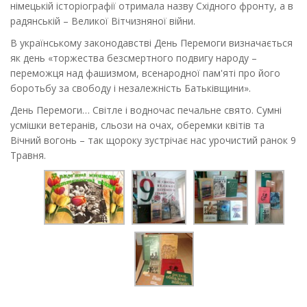
німецькій історіографії отримала назву Східного фронту, а в
радянській – Великої Вітчизняної війни.
В українському законодавстві День Перемоги визначається
як день «торжества безсмертного подвигу народу –
переможця над фашизмом, всенародної пам'яті про його
боротьбу за свободу і незалежність Батьківщини».
День Перемоги… Світле і водночас печальне свято. Сумні
усмішки ветеранів, сльози на очах, оберемки квітів та
Вічний вогонь – так щороку зустрічає нас урочистий ранок 9
Травня.