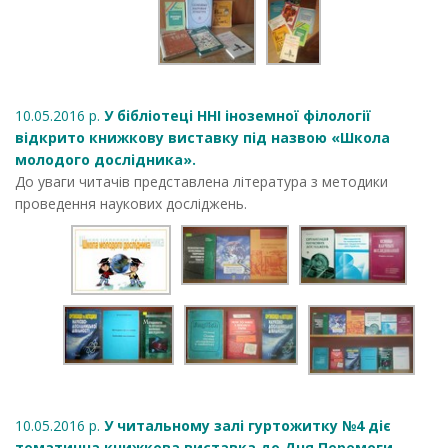
10.05.2016 р.
У бібліотеці ННІ іноземної філології
відкрито книжкову виставку під назвою «Школа
молодого дослідника».
До уваги читачів представлена література з методики
проведення наукових досліджень.
10.05.2016 р.
У читальному залі гуртожитку №4 діє
тематична книжкова виставка до Дня Перемоги.