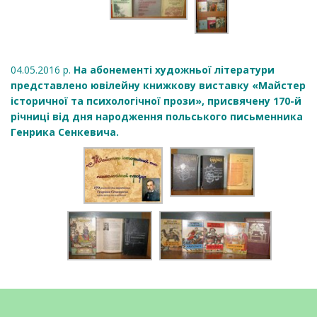
04.05.2016 р.
На абонементі художньої літератури
представлено ювілейну книжкову виставку «Майстер
історичної та психологічної прози», присвячену 170-й
річниці від дня народження польського письменника
Генрика Сенкевича.