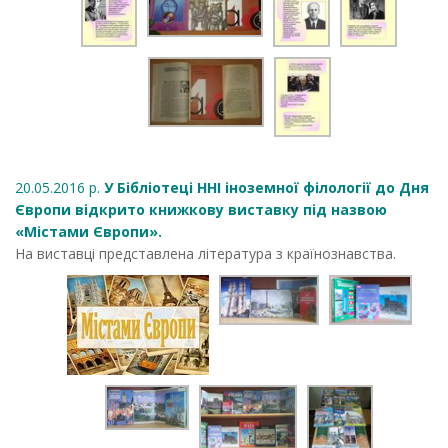
20.05.2016 р.
У Бібліотеці ННІ іноземної філології до Дня
Європи відкрито книжкову виставку під назвою
«Містами Європи».
На виставці представлена література з країнознавства.