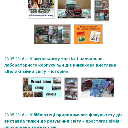
23.05.2016 р.
У читальному залі № 1 навчально-
лабораторного корпусу № 4 діє книжкова виставка
«Великі війни світу – історія».
23.05.2016 р.
У бібліотеці природничого факультету діє
виставка "Ключ до розуміння світу – простягає хімія",
приурочена тижню хімії.