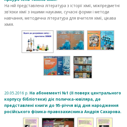
На ній представлена література з історії хімії, міжпредметні
зв'язки хімії з іншими науками, сучасні форми і методи
навчання, методична література для вчителя хімії, цікава
хімія.
20.05.2016 р.
На абонементі №1 (ІІ поверх центрального
корпусу бібліотеки) діє поличка-ювіляра, де
представлені книги до 95-річчя від дня народження
російського фізика-правозахисника Андрія Сахарова.