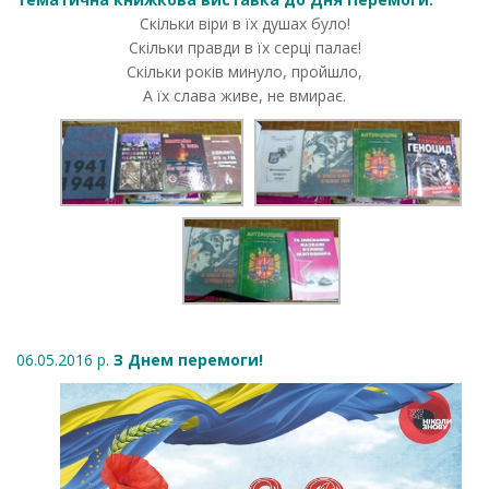
Скільки віри в їх душах було!
Скільки правди в їх серці палає!
Скільки років минуло, пройшло,
А їх слава живе, не вмирає.
06.05.2016 р.
З Днем перемоги!