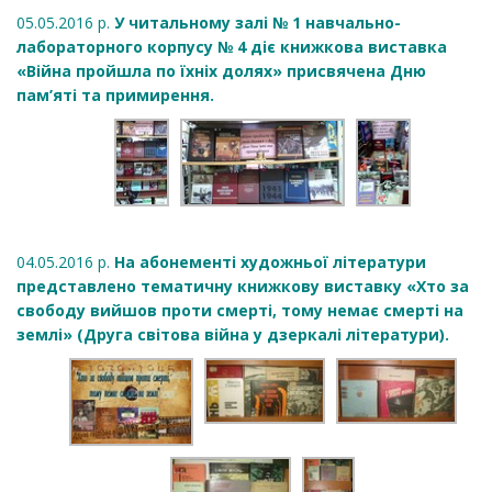
05.05.2016 р.
У читальному залі № 1 навчально-
лабораторного корпусу № 4 діє книжкова виставка
«Війна пройшла по їхніх долях» присвячена Дню
пам’яті та примирення.
04.05.2016 р.
На абонементі художньої літератури
представлено тематичну книжкову виставку «Хто за
свободу вийшов проти смерті, тому немає смерті на
землі» (Друга світова війна у дзеркалі літератури).