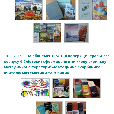
14.09.2016 р.
На абонементі № 1 (ІІ поверх центрального
корпусу бібліотеки) сформовано книжкову скриньку
методичної літератури: «Методична скарбничка
вчителю математики та фізики».