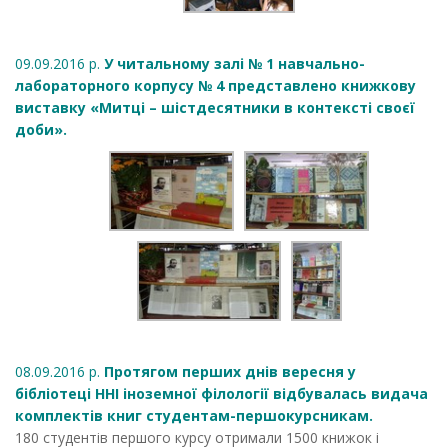
09.09.2016 р.
У читальному залі № 1 навчально-
лабораторного корпусу № 4 представлено книжкову
виставку «Митці – шістдесятники в контексті своєї
доби».
08.09.2016 р.
Протягом перших днів вересня у
бібліотеці ННІ іноземної філології відбувалась видача
комплектів книг студентам-першокурсникам.
180 студентів першого курсу отримали 1500 книжок і