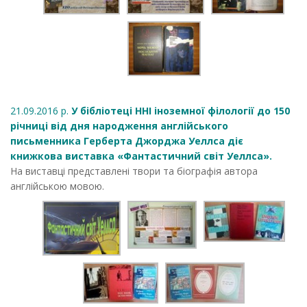
21.09.2016 р.
У бібліотеці ННІ іноземної філології до 150
річниці від дня народження англійського
письменника Герберта Джорджа Уеллса діє
книжкова виставка «Фантастичний світ Уеллса».
На виставці представлені твори та біографія автора
англійською мовою.