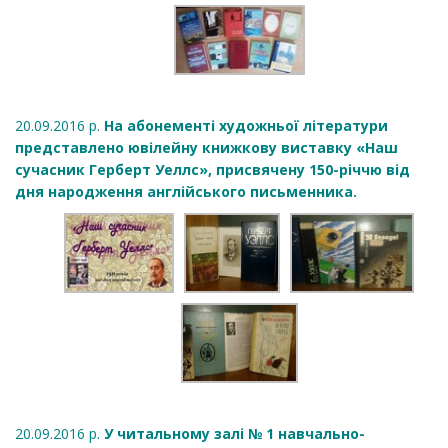
20.09.2016 р.
На абонементі художньої літератури
представлено ювілейну книжкову виставку «Наш
сучасник Герберт Уеллс», присвячену 150-річчю від
дня народження англійського письменника.
20.09.2016 р.
У читальному залі № 1 навчально-