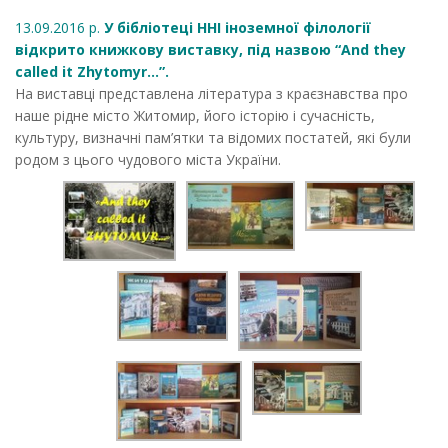
13.09.2016 р.
У бібліотеці ННІ іноземної філології
відкрито книжкову виставку, під назвою “And they
called it Zhytomyr...”.
На виставці представлена література з краєзнавства про
наше рідне місто Житомир, його історію і сучасність,
культуру, визначні пам’ятки та відомих постатей, які були
родом з цього чудового міста України.