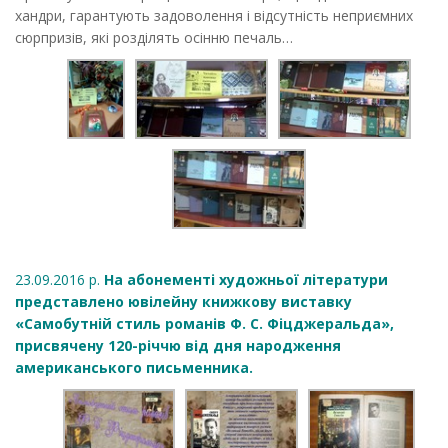
хандри, гарантують задоволення і відсутність неприємних
сюрпризів, які розділять осінню печаль…
23.09.2016 р.
На абонементі художньої літератури
представлено ювілейну книжкову виставку
«Самобутній стиль романів Ф. С. Фіцджеральда»,
присвячену 120-річчю від дня народження
американського письменника.