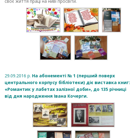
своє життя праці на ниві просвіти.
29.09.2016 р.
На абонементі № 1 (перший поверх
центрального корпусу бібліотеки) діє виставка книг:
«Романтик у лабетах залізної доби», до 135 річниці
від дня народження Івана Кочерги.