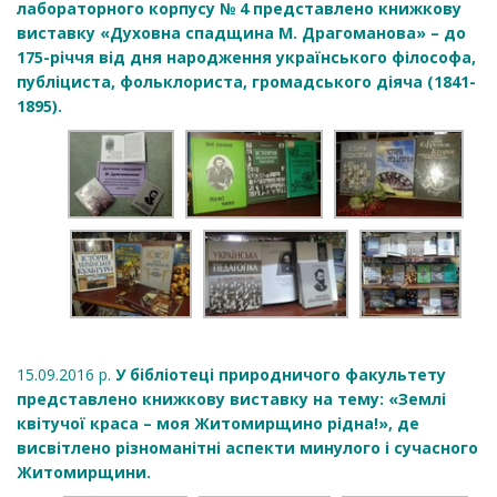
лабораторного корпусу № 4 представлено книжкову
виставку «Духовна спадщина М. Драгоманова» – до
175-річчя від дня народження українського філософа,
публіциста, фольклориста, громадського діяча (1841-
1895).
15.09.2016 р.
У бібліотеці природничого факультету
представлено книжкову виставку на тему: «Землі
квітучої краса – моя Житомирщино рідна!», де
висвітлено різноманітні аспекти минулого і сучасного
Житомирщини.