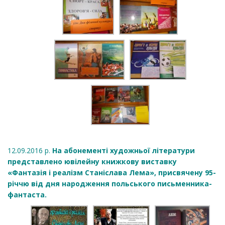
12.09.2016 р.
На абонементі художньої літератури
представлено ювілейну книжкову виставку
«Фантазія і реалізм Станіслава Лема», присвячену 95-
річчю від дня народження польського письменника-
фантаста.