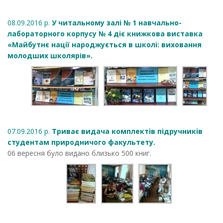
08.09.2016 р.
У читальному залі № 1 навчально-
лабораторного корпусу № 4 діє книжкова виставка
«Майбутнє нації народжується в школі: виховання
молодших школярів».
07.09.2016 р.
Триває видача комплектів підручників
студентам природничого факультету.
06 вересня було видано близько 500 книг.