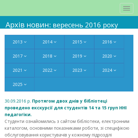
Архів новин
: вересень 2016 року
2013
2014
2015
2016
2017
2018
2019
2020
2021
2022
2023
2024
2025
30.09.2016 р.
Протягом двох днів у бібліотеці
проведено екскурсії для студентів 14 та 15 груп ННІ
педагогіки.
Студенти ознайомились з сайтом бібліотеки, електронним
каталогом, основними показниками роботи, зі специфікою
обслуговування користувачів у кожному підрозділі