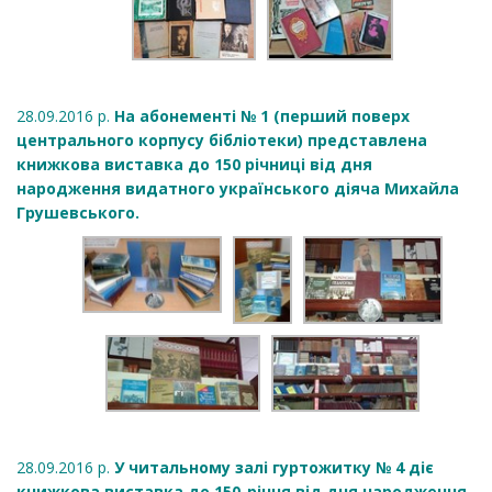
28.09.2016 р.
На абонементі № 1 (перший поверх
центрального корпусу бібліотеки) представлена
книжкова виставка до 150 річниці від дня
народження видатного українського діяча Михайла
Грушевського.
28.09.2016 р.
У читальному залі гуртожитку № 4 діє
книжкова виставка до 150-річчя від дня народження