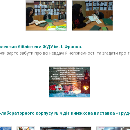
лектив бібліотеки ЖДУ ім. І. Франка.
ли варто забути про всі невдачі й неприємності та згадати про т
-лабораторного корпусу № 4 діє книжкова виставка «Груден