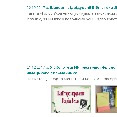
22.12.2017 р.
Шановні відвідувачі! Бібліотека 
Газета «Голос України» опублікувала закон, який
У зв'язку з цим вже у поточному році Різдво Христ
21.12.2017 р.
У бібліотеці ННІ іноземної філол
німецького письменника.
На виставці представлені твори Белля мовою ориг