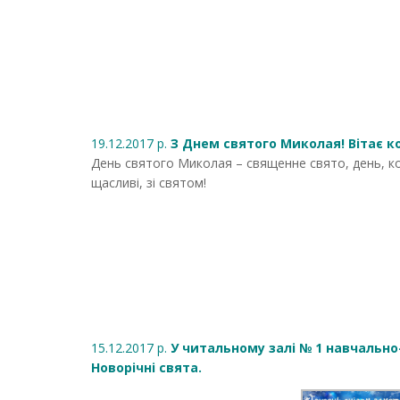
19.12.2017 р.
З Днем святого Миколая! Вітає ко
День святого Миколая – священне свято, день, ко
щасливі, зі святом!
15.12.2017 р.
У читальному залі № 1 навчально
Новорічні свята.