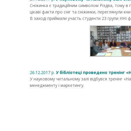
Сніжинка є традиційним символом Різдва, тому в п
цікаві факти про сніг та сніжинки, переглянули 
В заході приймали участь студенти 23 групи ННІ фі
26.12.2017 р.
У бібліотеці проведено тренінг 
У науковому читальному залі відбувся тренінг «Н
менеджменту і маркетингу.