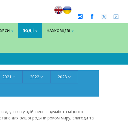
СУРСИ
ПОДІЇ
НАУКОВЦЕВІ
2021
2022
2023
, успіхів у здійсненні задумів та міцного
к стане для вашої родини роком миру, злагоди та