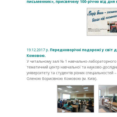
письменник», присвячену 100-річчю від дня
19.12.2017 р.
Передноворічні подорожі у світ
Комовою.
У читальному залі № 1 навчально-лабораторного 
тематичний центр навчальної та науково-дослідниц
університету та студентів різних спеціальностей
Оленою Борисівною Комовою (м. Київ).