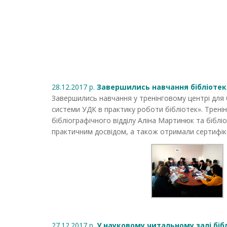
28.12.2017 р.
Завершились навчання бібліотека
Завершились навчання у тренінговому центрі для 
системи УДК в практику роботи бібліотек». Тренінг
бібліографічного відділу Аліна Мартинюк та бібл
практичним досвідом, а також отримали сертифік
27.12.2017 р.
У науковому читальному залі бі