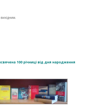
 вихідним.
рисвячена 100 річниці від дня народження