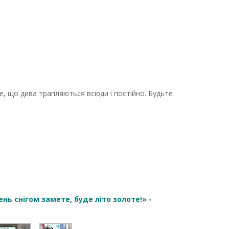
е, що дива трапляються всюди і постійно. Будьте
ь снігом замете, буде літо золоте!» -