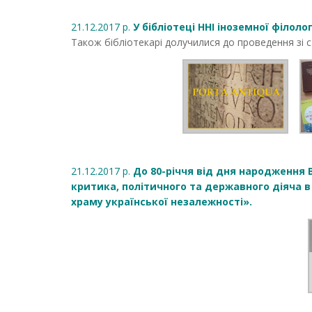
21.12.2017 р.
У бібліотеці ННІ іноземної філоло
Також бібліотекарі долучилися до проведення зі ст
21.12.2017 р.
До 80-річчя від дня народження В
критика, політичного та державного діяча 
храму української незалежності».