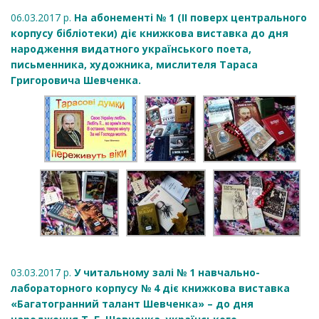
06.03.2017 р.
На абонементі № 1 (ІІ поверх центрального
корпусу бібліотеки) діє книжкова виставка до дня
народження видатного українського поета,
письменника, художника, мислителя Тараса
Григоровича Шевченка.
03.03.2017 р.
У читальному залі № 1 навчально-
лабораторного корпусу № 4 діє книжкова виставка
«Багатогранний талант Шевченка» – до дня