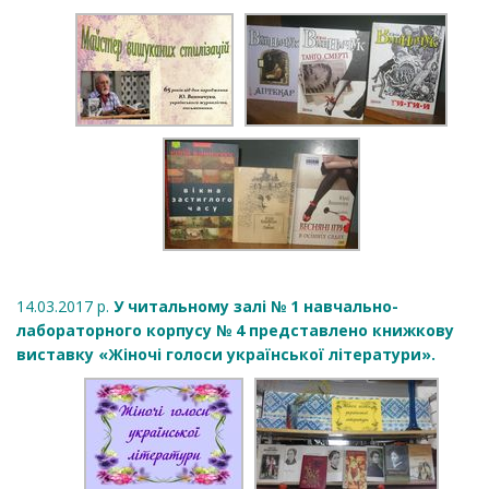
14.03.2017 р.
У читальному залі № 1 навчально-
лабораторного корпусу № 4 представлено книжкову
виставку «Жіночі голоси української літератури».