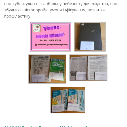
про туберкульоз – глобальну небезпеку для людства, про
збудників цієї хвороби, умови інфікування, розвиток,
профілактику.