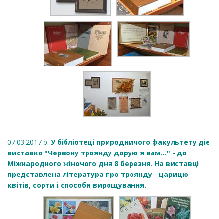
07.03.2017 р.
У бібліотеці природничого факультету діє
виставка "Червону троянду дарую я вам..." - до
Міжнародного жіночого дня 8 березня. На виставці
представлена література про троянду - царицю
квітів, сорти і способи вирощування.