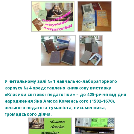
У читальному залі № 1 навчально-лабораторного
корпусу № 4 представлено книжкову виставку
«Класики світової педагогіки» – до 425-річчя від дня
народження Яна Амоса Коменського (1592-1670),
чеського педагога-гуманіста, письменника,
громадського діяча.