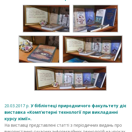
20.03.2017 р.
У бібліотеці природничого факультету діє
виставка «Комп’ютерні технології при викладанні
курсу хімії».
На виставці представлені статті з періодичних видань про
використання сучасних інформаційних технологій на уроках