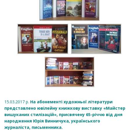
15.03.2017 р.
На абонементі художньої літератури
представлено ювілейну книжкову виставку «Майстер
вишуканих стилізацій», присвячену 65-річчю від дня
народження Юрія Винничука, українського
журналіста, письменника.