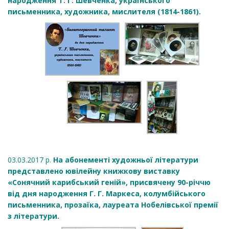
народження Т. Г. Шевченка, українського
письменника, художника, мислителя (1814-1861).
03.03.2017 р.
На абонементі художньої літератури
представлено ювілейну книжкову виставку
«Сонячний карибський геній», присвячену 90-річчю
від дня народження Г. Г. Маркеса, колумбійського
письменника, прозаїка, лауреата Нобелівської премії
з літератури.