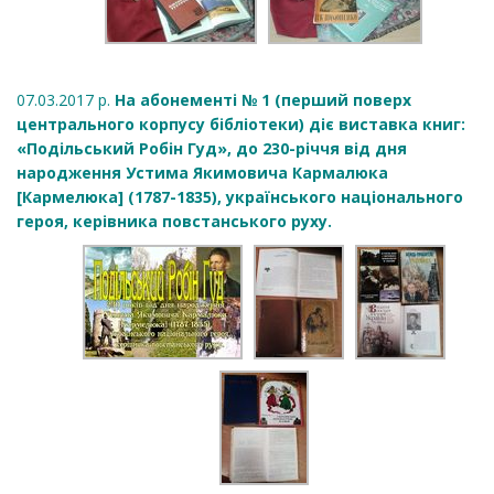
07.03.2017 р.
На абонементі № 1 (перший поверх
центрального корпусу бібліотеки) діє виставка книг:
«Подільський Робін Гуд», до 230-річчя від дня
народження Устима Якимовича Кармалюка
[Кармелюка] (1787-1835), українського національного
героя, керівника повстанського руху.