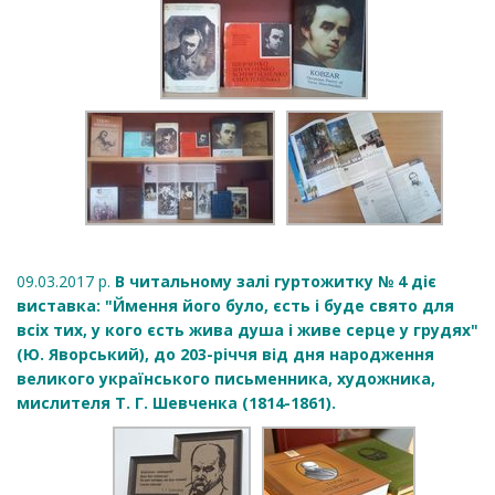
09.03.2017 р.
В читальному залі гуртожитку № 4 діє
виставка: "Ймення його було, єсть і буде свято для
всіх тих, у кого єсть жива душа і живе серце у грудях"
(Ю. Яворський), до 203-річчя від дня народження
великого українського письменника, художника,
мислителя Т. Г. Шевченка (1814-1861).