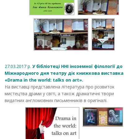
27.03.2017 р.
У бібліотеці ННІ іноземної філології до
Міжнародного дня театру діє книжкова виставка
«Drama in the world: talks on art».
На виставці представлена література про розвиток
мистецтва драми у світі, а також драматичні твори
видатних англомовних письменників в оригіналі.