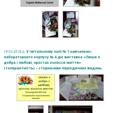
16.02.2018 р.
У читальному залі № 1 навчально-
лабораторного корпусу № 4 діє виставка «Лише з
добра і любові, зростає колосся життя»
(толерантність) – сторінками періодичних видань.