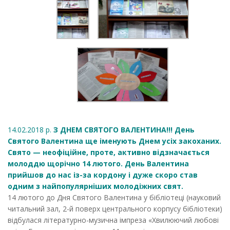
14.02.2018 р.
З ДНЕМ СВЯТОГО ВАЛЕНТИНА!!! День
Святого Валентина ще іменують Днем усіх закоханих.
Свято — неофіційне, проте, активно відзначається
молоддю щорічно 14 лютого. День Валентина
прийшов до нас із-за кордону і дуже скоро став
одним з найпопулярніших молодіжних свят.
14 лютого до Дня Святого Валентина у бібліотеці (науковий
читальний зал, 2-й поверх центрального корпусу бібліотеки)
відбулася літературно-музична імпреза «Хвилюючий любові