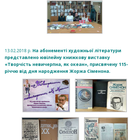
13.02.2018 р.
На абонементі художньої літератури
представлено ювілейну книжкову виставку
«Творчість невичерпна, як океан», присвячену 115-
річчю від дня народження Жоржа Сіменона.