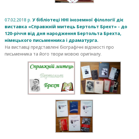
07.02.2018 р.
У бібліотеці ННІ іноземної філології діє
виставка «Справжній митець Бертольт Брехт» - до
120-річчя від дня народження Бертольта Брехта,
німецького письменника і драматурга.
На виставці представлені біографічні відомості про
письменника та його твори мовою оригіналу.