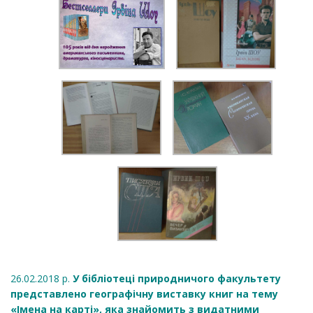
26.02.2018 р.
У бібліотеці природничого факультету
представлено географічну виставку книг на тему
«Імена на карті», яка знайомить з видатними