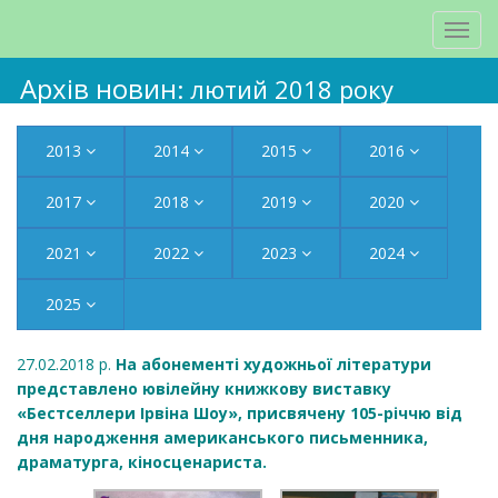
Архів новин
: лютий 2018 року
2013
2014
2015
2016
2017
2018
2019
2020
2021
2022
2023
2024
2025
27.02.2018 р.
На абонементі художньої літератури
представлено ювілейну книжкову виставку
«Бестселлери Ірвіна Шоу», присвячену 105-річчю від
дня народження американського письменника,
драматурга, кіносценариста.