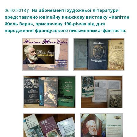
06.02.2018 р.
На абонементі художньої літератури
представлено ювілейну книжкову виставку «Капітан
Жюль Верн», присвячену 190-річчю від дня
народження французького письменника-фантаста.