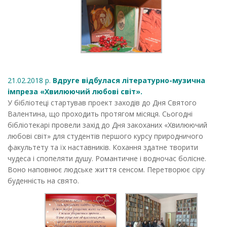
21.02.2018 р.
Вдруге відбулася літературно-музична
імпреза «Хвилюючий любові світ».
У бібліотеці стартував проект заходів до Дня Святого
Валентина, що проходить протягом місяця. Сьогодні
бібліотекарі провели захід до Дня закоханих «Хвилюючий
любові світ» для студентів першого курсу природничого
факультету та їх наставників. Кохання здатне творити
чудеса і спопеляти душу. Романтичне і водночас болісне.
Воно наповнює людське життя сенсом. Перетворює сіру
буденність на свято.