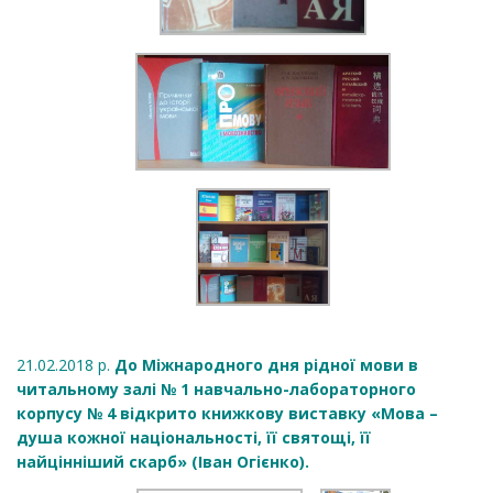
21.02.2018 р.
До Міжнародного дня рідної мови в
читальному залі № 1 навчально-лабораторного
корпусу № 4 відкрито книжкову виставку «Мова –
душа кожної національності, її святощі, її
найцінніший скарб» (Іван Огієнко).