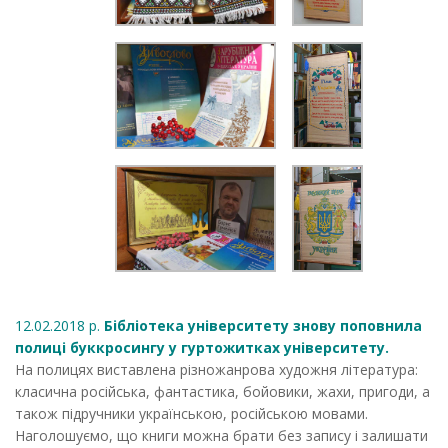
12.02.2018 р.
Бібліотека університету знову поповнила
полиці буккросингу у гуртожитках університету.
На полицях виставлена різножанрова художня література:
класична російська, фантастика, бойовики, жахи, пригоди, а
також підручники українською, російською мовами.
Наголошуємо, що книги можна брати без запису і залишати