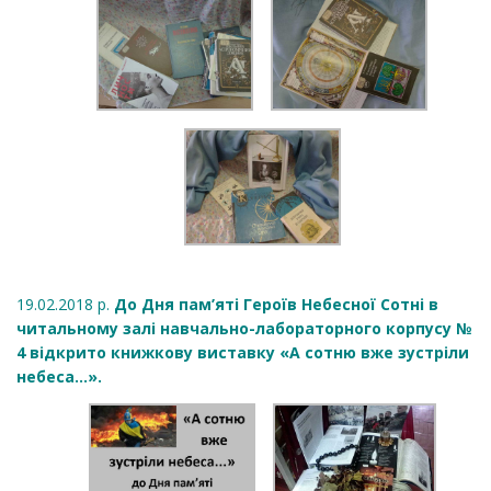
19.02.2018 р.
До Дня пам’яті Героїв Небесної Сотні в
читальному залі навчально-лабораторного корпусу №
4 відкрито книжкову виставку «А сотню вже зустріли
небеса...».