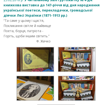
книжкова виставка до 147-річчя від дня народження
української поетеси, перекладачки, громадської
діячки Лесі Українки (1871-1913 рр.)
“Та саме у цьому і щастя,
Покликання світле й найвище
Поета, борця, патріота -
Горіть, щоби іншим світить.”
Ф. Жичко