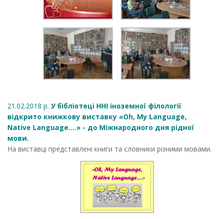
21.02.2018 р.
У бібліотеці ННІ іноземної філології
відкрито книжкову виставку «Oh, My Language,
Native Language.…» - до Міжнародного дня рідної
мови.
На виставці представлені книги та словники різними мовами.