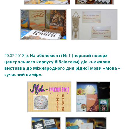
20.02.2018 р.
На абонементі № 1 (перший поверх
центрального корпусу бібліотеки) діє книжкова
виставка до Міжнародного дня рідної мови «Мова –
сучасний вимір».