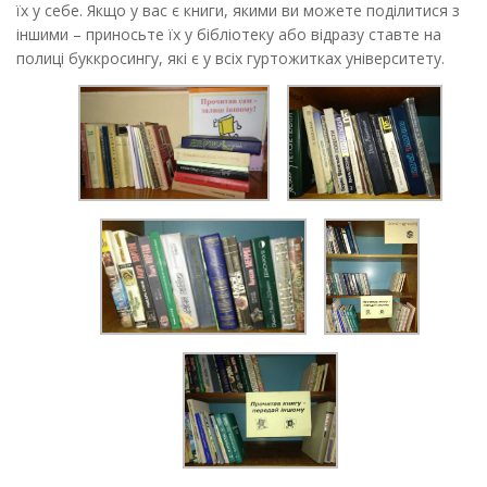
їх у себе. Якщо у вас є книги, якими ви можете поділитися з
іншими – приносьте їх у бібліотеку або відразу ставте на
полиці буккросингу, які є у всіх гуртожитках університету.