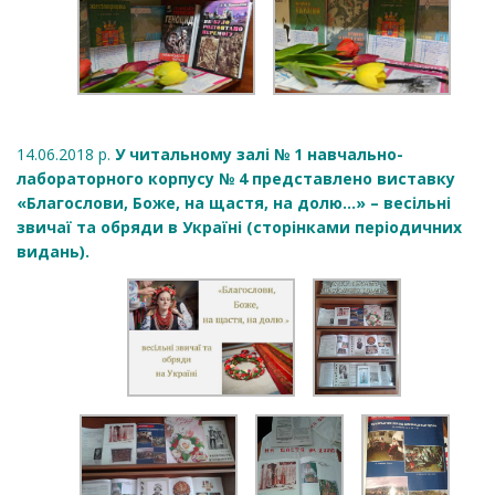
14.06.2018 р.
У читальному залі № 1 навчально-
лабораторного корпусу № 4 представлено виставку
«Благослови, Боже, на щастя, на долю…» – весільні
звичаї та обряди в Україні (сторінками періодичних
видань).