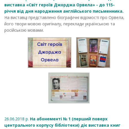
виставка «Світ героїв Джорджа Орвела» - до 115-
річчя від дня народження англійського письменника.
На виставці представлено біографічні відомості про Орвела,
його твори мовою оригіналу, переклади українською та
російською мовами.
26.06.2018 р.
На абонементі № 1 (перший поверх
центрального корпусу бібліотеки) діє виставка книг