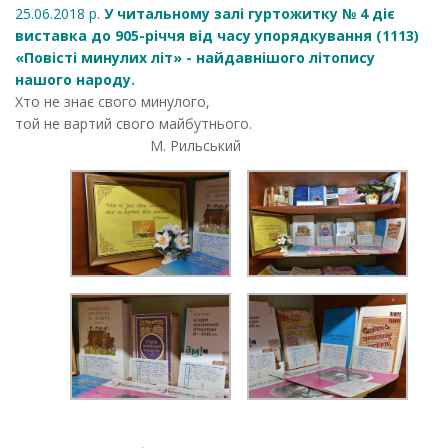
25.06.2018 р.
У читальному залі гуртожитку № 4 діє
виставка до 905-річчя від часу упорядкування (1113)
«Повісті минулих літ» - найдавнішого літопису
нашого народу.
Хто не знає свого минулого,
той не вартий свого майбутнього.
М. Рильський