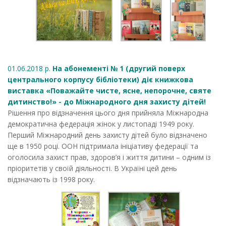
01.06.2018 р.
На абонементі № 1 (другий поверх
центрального корпусу бібліотеки) діє книжкова
виставка «Поважайте чисте, ясне, непорочне, святе
дитинство!» - до Міжнародного дня захисту дітей!
Рішення про відзначення цього дня прийняла Міжнародна
демократична федерація жінок у листопаді 1949 року.
Перший Міжнародний день захисту дітей було відзначено
ще в 1950 році. ООН підтримала ініціативу федерації та
оголосила захист прав, здоров’я і життя дитини – одним із
пріоритетів у своїй діяльності. В Україні цей день
відзначають із 1998 року.