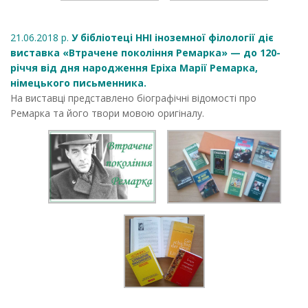
21.06.2018 р.
У бібліотеці ННІ іноземної філології діє
виставка «Втрачене покоління Ремарка» — до 120-
річчя від дня народження Еріха Марії Ремарка,
німецького письменника.
На виставці представлено біографічні відомості про
Ремарка та його твори мовою оригіналу.