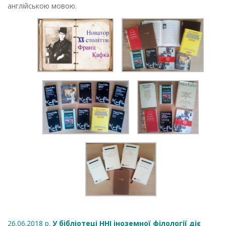
англійською мовою.
26.06.2018 р.
У бібліотеці ННІ іноземної філології діє