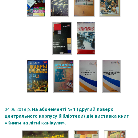
04.06.2018 р.
На абонементі № 1 (другий поверх
центрального корпусу бібліотеки) діє виставка книг
«Книги на літні канікули».