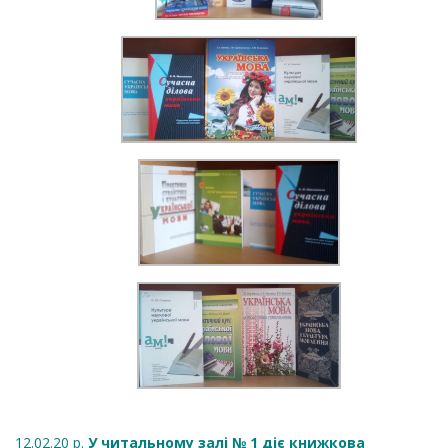
12.02.20 р.
У читальному залі № 1 діє книжкова