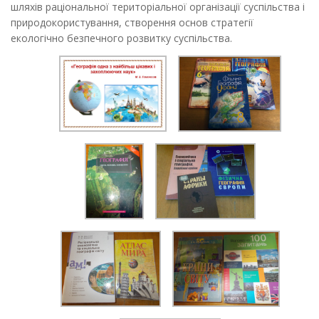
шляхів раціональної територіальної організації суспільства і
природокористування, створення основ стратегії
екологічно безпечного розвитку суспільства.