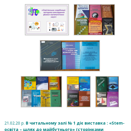
21.02.20 р.
В читальному залі № 1 діє виставка : «Stem-
освіта – шлях до майбутнього» (сторінками