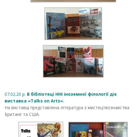
07.02.20 р.
В бібліотеці ННІ іноземної філології діє
виставка «Talks on Arts».
На виставці представлена література з мистецтвознавства
Британії та США.