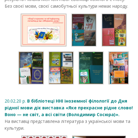
Без своєї мови, своєї самобутньої культури немає народу.
20.02.20 р.
В бібліотеці ННІ іноземної філології до Дня
рідної мови діє виставка «Яке прекрасне рідне слово!
Воно — не світ, а всі світи (Володимир Сосюра)».
На виставці представлена література з української мови та
культури.