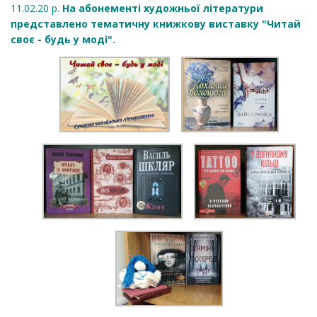
11.02.20 р.
На абонементі художньої літератури
представлено тематичну книжкову виставку "Читай
своє - будь у моді".