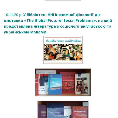
10.11.20 р.
У бібліотеці ННІ іноземної філології діє
виставка «The Global Picture: Social Problems», на якій
представлена література з соціології англійською та
українською мовами.