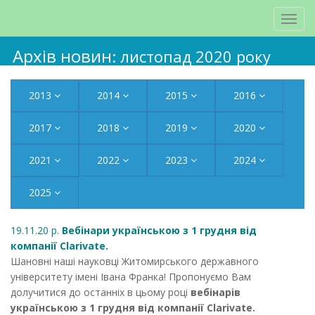
Архів новин
: листопад 2020 року
2013
2014
2015
2016
2017
2018
2019
2020
2021
2022
2023
2024
2025
19.11.20 р.
Вебінари українською з 1 грудня від
компанії Clarivate.
Шановні наші науковці Житомирського державного
університету імені Івана Франка! Пропонуємо Вам
долучитися до останніх в цьому році
вебінарів
українською з 1 грудня від компанії Clarivate.