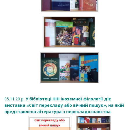
05.11.20 р.
У бібліотеці ННІ іноземної філології діє
виставка «Світ перекладу або вічний пошук», на якій
представлена література з перекладознавства.