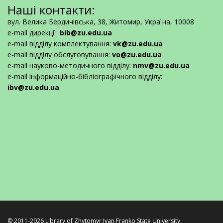
Наші контакти:
вул. Велика Бердичівська, 38, Житомир, Україна, 10008
e-mail дирекції:
bib@zu.edu.ua
e-mail відділу комплектування:
vk@zu.edu.ua
e-mail відділу обслуговування:
vo@zu.edu.ua
e-mail науково-методичного відділу:
nmv@zu.edu.ua
e-mail інформаційно-бібліографічного відділу:
ibv@zu.edu.ua
© 2011-2026 Library of
Zhytomyr Ivan Franko State University