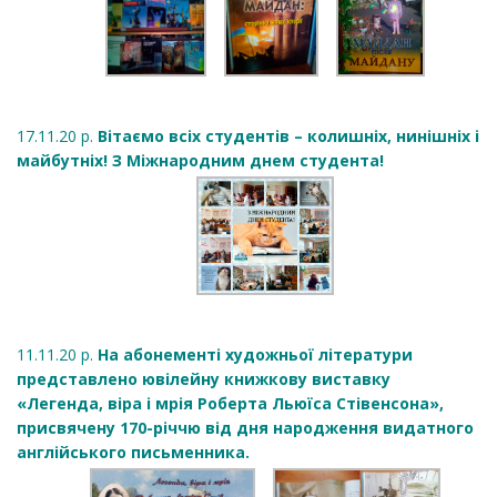
17.11.20 р.
Вітаємо всіх студентів – колишніх, нинішніх і
майбутніх! З Міжнародним днем студента!
11.11.20 р.
На абонементі художньої літератури
представлено ювілейну книжкову виставку
«Легенда, віра і мрія Роберта Льюїса Стівенсона»,
присвячену 170-річчю від дня народження видатного
англійського письменника.