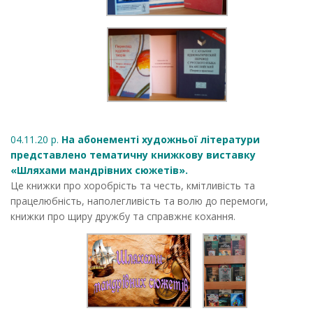
04.11.20 р.
На абонементі художньої літератури
представлено тематичну книжкову виставку
«Шляхами мандрівних сюжетів».
Це книжки про хоробрість та честь, кмітливість та
працелюбність, наполегливість та волю до перемоги,
книжки про щиру дружбу та справжнє кохання.