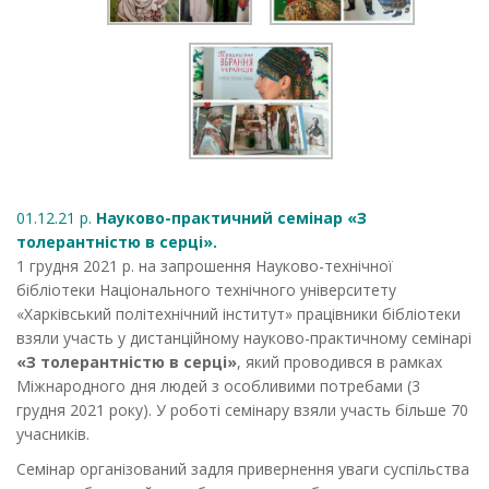
01.12.21 р.
Науково-практичний семінар «З
толерантністю в серці».
1 грудня 2021 р. на запрошення Науково-технічної
бібліотеки Національного технічного університету
«Харківський політехнічний інститут» працівники бібліотеки
взяли участь у дистанційному науково-практичному семінарі
«З толерантністю в серці»
, який проводився в рамках
Міжнародного дня людей з особливими потребами (3
грудня 2021 року). У роботі семінару взяли участь більше 70
учасників.
Семінар організований задля привернення уваги суспільства