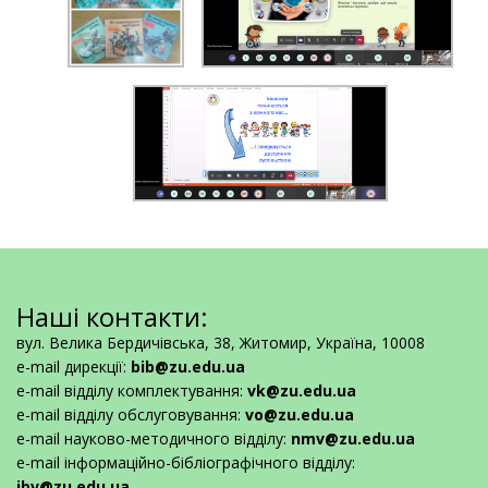
Наші контакти:
вул. Велика Бердичівська, 38, Житомир, Україна, 10008
e-mail дирекції:
bib@zu.edu.ua
e-mail відділу комплектування:
vk@zu.edu.ua
e-mail відділу обслуговування:
vo@zu.edu.ua
e-mail науково-методичного відділу:
nmv@zu.edu.ua
e-mail інформаційно-бібліографічного відділу:
ibv@zu.edu.ua