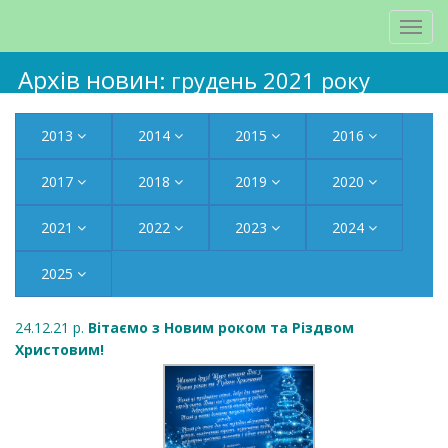
Архів новин
: грудень 2021 року
2013
2014
2015
2016
2017
2018
2019
2020
2021
2022
2023
2024
2025
24.12.21 р.
Вітаємо з Новим роком та Різдвом
Христовим!