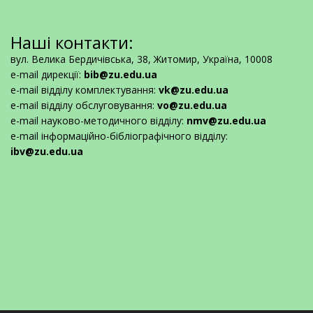
Наші контакти:
вул. Велика Бердичівська, 38, Житомир, Україна, 10008
e-mail дирекції:
bib@zu.edu.ua
e-mail відділу комплектування:
vk@zu.edu.ua
e-mail відділу обслуговування:
vo@zu.edu.ua
e-mail науково-методичного відділу:
nmv@zu.edu.ua
e-mail інформаційно-бібліографічного відділу:
ibv@zu.edu.ua