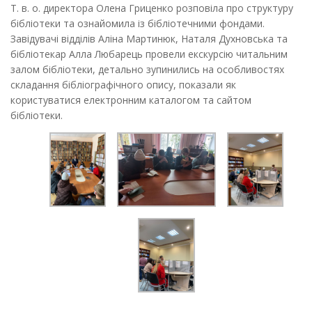
Т. в. о. директора Олена Гриценко розповіла про структуру
бібліотеки та ознайомила із бібліотечними фондами.
Завідувачі відділів Аліна Мартинюк, Наталя Духновська та
бібліотекар Алла Любарець провели екскурсію читальним
залом бібліотеки, детально зупинились на особливостях
складання бібліографічного опису, показали як
користуватися електронним каталогом та сайтом
бібліотеки.