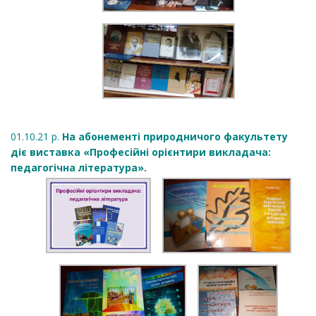
01.10.21 р.
На абонементі природничого факультету
діє виставка «Професійні орієнтири викладача:
педагогічна література».