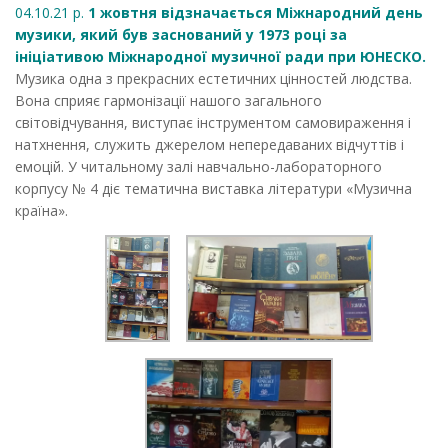
04.10.21 р.
1 жовтня відзначається Міжнародний день
музики, який був заснований у 1973 році за
ініціативою Міжнародної музичної ради при ЮНЕСКО.
Музика одна з прекрасних естетичних цінностей людства.
Вона сприяє гармонізації нашого загального
світовідчування, виступає інструментом самовираження і
натхнення, служить джерелом непередаваних відчуттів і
емоцій. У читальному залі навчально-лабораторного
корпусу № 4 діє тематична виставка літератури «Музична
країна».