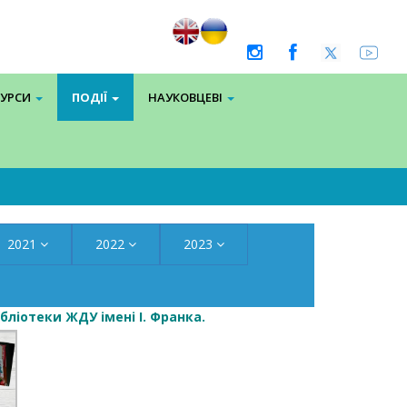
СУРСИ
ПОДІЇ
НАУКОВЦЕВІ
2021
2022
2023
бліотеки ЖДУ імені І. Франка.