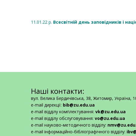
11.01.22 р.
Всесвітній день заповідників і нац
Наші контакти:
вул. Велика Бердичівська, 38, Житомир, Україна, 
e-mail дирекції:
bib@zu.edu.ua
e-mail відділу комплектування:
vk@zu.edu.ua
e-mail відділу обслуговування:
vo@zu.edu.ua
e-mail науково-методичного відділу:
nmv@zu.edu
e-mail інформаційно-бібліографічного відділу:
ibv