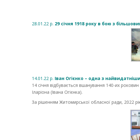
28.01.22 р.
29 січня 1918 року в бою з більшов
14.01.22 р.
Іван Огієнко – одна з найвидатніши
14 січня відбувається вшанування 140-их роковин
Іларіона (Івана Огієнка).
За рішенням Житомирської обласної ради, 2022 р