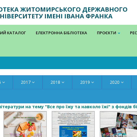
ІОТЕКА ЖИТОМИРСЬКОГО ДЕРЖАВНОГО
НІВЕРСИТЕТУ ІМЕНІ ІВАНА ФРАНКА
ИЙ КАТАЛОГ
ЕЛЕКТРОННА БІБЛІОТЕКА
ПРОЄКТИ
РЕ
6
2017
2018
2019
2020
тератури на тему "Все про їжу та навколо їжі" з фондів бі