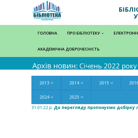
БІБЛ
У
ГОЛОВНА
ПРО БІБЛІОТЕКУ
ЕЛЕКТРОНН
АКАДЕМІЧНА ДОБРОЧЕСНІСТЬ
Архів новин
: Січень 2022 року
2013
2014
2015
201
2024
2025
31.01.22 р.
До перегляду пропонуємо добірку лі