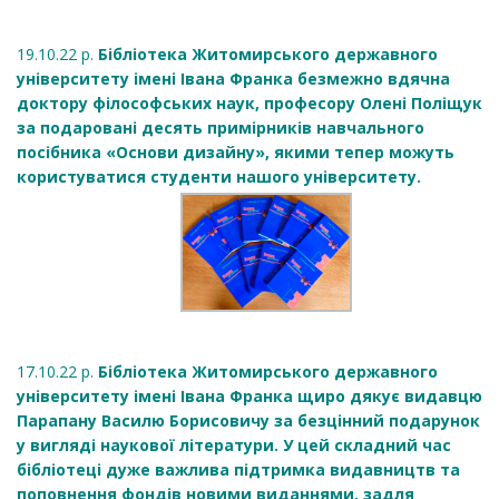
19.10.22 р.
Бібліотека Житомирського державного
університету імені Івана Франка безмежно вдячна
доктору філософських наук, професору Олені Поліщук
за подаровані десять примірників навчального
посібника «Основи дизайну», якими тепер можуть
користуватися студенти нашого університету.
17.10.22 р.
Бібліотека Житомирського державного
університету імені Івана Франка щиро дякує видавцю
Парапану Василю Борисовичу за безцінний подарунок
у вигляді наукової літератури. У цей складний час
бібліотеці дуже важлива підтримка видавництв та
поповнення фондів новими виданнями, задля