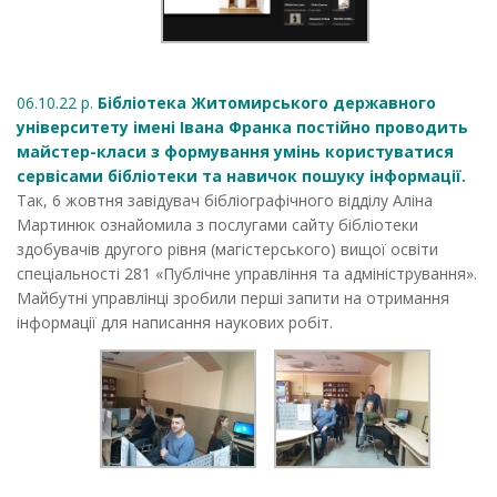
06.10.22 р.
Бібліотека Житомирського державного
університету імені Івана Франка постійно проводить
майстер-класи з формування умінь користуватися
сервісами бібліотеки та навичок пошуку інформації.
Так, 6 жовтня завідувач бібліографічного відділу Аліна
Мартинюк ознайомила з послугами сайту бібліотеки
здобувачів другого рівня (магістерського) вищої освіти
спеціальності 281 «Публічне управління та адміністрування».
Майбутні управлінці зробили перші запити на отримання
інформації для написання наукових робіт.