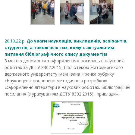
20.10.22 р.
До уваги науковців, викладачів, аспірантів,
студентів, а також всіх тих, кому є актуальним
питання бібліографічного опису документів!
З метою допомогти з оформленням посилань в наукових
роботах за ДСТУ 8302:2015, бібліотекою Житомирського
державного університету імені Івана Франка рубрику
«Науковцеві» поповнено методичною розробкою
«Оформлення літератури в наукових роботах. Бібліографічні
посилання (з урахуванням ДСТУ 8302:2015) : приклади».