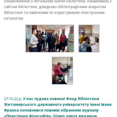
ознайомлення з читальним залом бібліотеки, ознайомили з
сайтом бібліотеки, довідково-бібліографічним апаратом
бібліотеки та навичками по користуванню електронним
каталогом.
27.10.22 р.
У нас чудова новина! Фонд бібліотеки
Житомирського державного університету імені Івана
Франка поповнився повним зібранням журналу
«Практична філософія». Щиро дякує видавцю