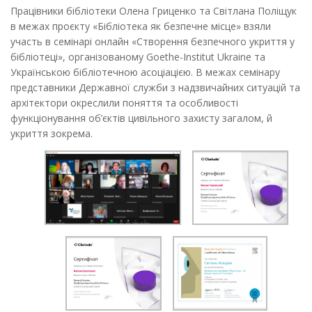
Працівники бібліотеки Олена Гриценко та Світлана Поліщук
в межах проєкту «Бібліотека як безпечне місце» взяли
участь в семінарі онлайн «Створення безпечного укриття у
бібліотеці», організованому Goethe-Institut Ukraine та
Українською бібліотечною асоціацією. В межах семінару
представники Державної служби з надзвичайних ситуацій та
архітектори окреслили поняття та особливості
функціонування об’єктів цивільного захисту загалом, й
укриття зокрема.