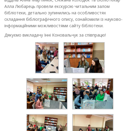
Алла Любарець провели екскурсію читальним залом
бібліотеки, детально зупинились на особливостях
складання бібліографічного опису, ознайомили із науково-
інформаційними можливостями сайту бібліотеки.
Дякуємо викладачу Інні Коновальчук за співпрацю!