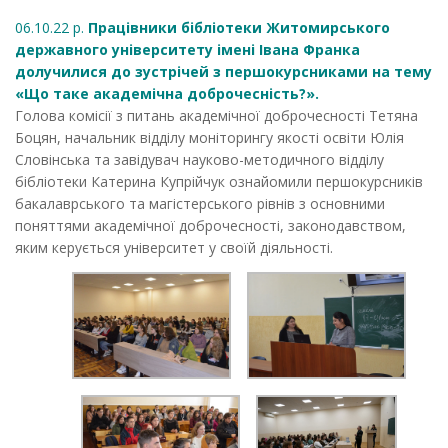
06.10.22 р.
Працівники бібліотеки Житомирського
державного університету імені Івана Франка
долучилися до зустрічей з першокурсниками на тему
«Що таке академічна доброчесність?».
Голова комісії з питань академічної доброчесності Тетяна
Боцян, начальник відділу моніторингу якості освіти Юлія
Словінська та завідувач науково-методичного відділу
бібліотеки Катерина Купрійчук ознайомили першокурсників
бакалаврського та магістерського рівнів з основними
поняттями академічної доброчесності, законодавством,
яким керується університет у своїй діяльності.