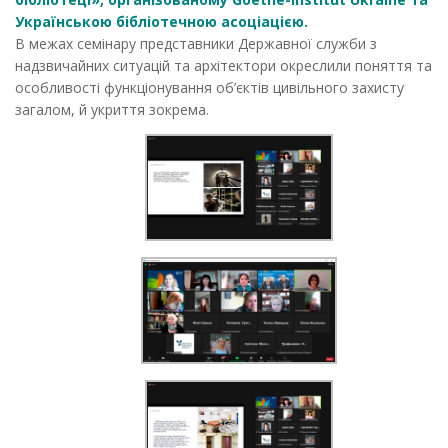
Українською бібліотечною асоціацією.
В межах семінару представники Державної служби з
надзвичайних ситуацій та архітектори окреслили поняття та
особливості функціонування об’єктів цивільного захисту
загалом, й укриття зокрема.