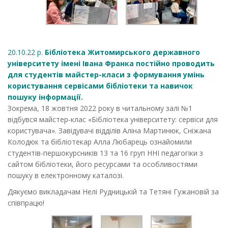
20.10.22 р.
Бібліотека Житомирського державного
університету імені Івана Франка постійно проводить
для студентів майстер-класи з формування умінь
користування сервісами бібліотеки та навичок
пошуку інформації.
Зокрема, 18 жовтня 2022 року в читальному залі №1
відбувся майстер-клас «Бібліотека університету: сервіси для
користувача». Завідувачі відділів Аліна Мартинюк, Сніжана
Колодюк та бібліотекар Алла Любарець ознайомили
студентів-першокурсників 13 та 16 груп ННІ педагогіки з
сайтом бібліотеки, його ресурсами та особливостями
пошуку в електронному каталозі.
Дякуємо викладачам Нелі Рудницькій та Тетяні Гужановій за
співпрацю!