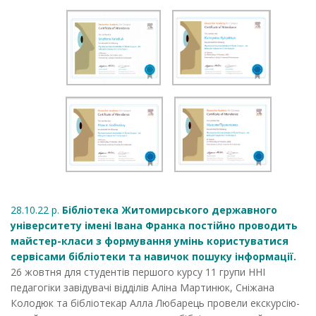
28.10.22 р.
Бібліотека Житомирського державного
університету імені Івана Франка постійно проводить
майстер-класи з формування умінь користуватися
сервісами бібліотеки та навичок пошуку інформації.
26 жовтня для студентів першого курсу 11 групи ННІ
педагогіки завідувачі відділів Аліна Мартинюк, Сніжана
Колодюк та бібліотекар Алла Любарець провели екскурсію-