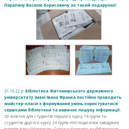
Парапану Василю Борисовичу за такий подарунок!
21.10.22 р.
Бібліотека Житомирського державного
університету імені Івана Франка постійно проводить
майстер-класи з формування умінь користуватися
сервісами бібліотеки та навичок пошуку інформації.
20 жовтня для студентів першого курсу 14 групи та
студентів другого курсу 24 групи ННІ педагогіки завідувачі
відділів Аліна Мартинюк, Сніжана Колодюк та бібліотекар