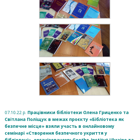
07.10.22 р.
Працівники бібліотеки Олена Гриценко та
Світлана Поліщук в межах проєкту «Бібліотека як
безпечне місце» взяли участь в онлайновому
семінарі «Створення безпечного укриття у
бібліотеці», організованому Goethe-Institut Ukraine та