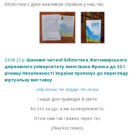
бібліотеки є дуже важливою справою у наш час.
24.08.23 р.
Шановні читачі! Бібліотека Житомирського
державного університету імені Івана Франка до 32-ї
річниці Незалежності України пропонує до перегляду
віртуальну виставку
«Ми воїни. Не ледарі. Не лежні.
І наше діло праведне й святе.
Бо хто за що, а ми за незалежність.
Отож нам так і важко через те».
(Ліна Костенко).