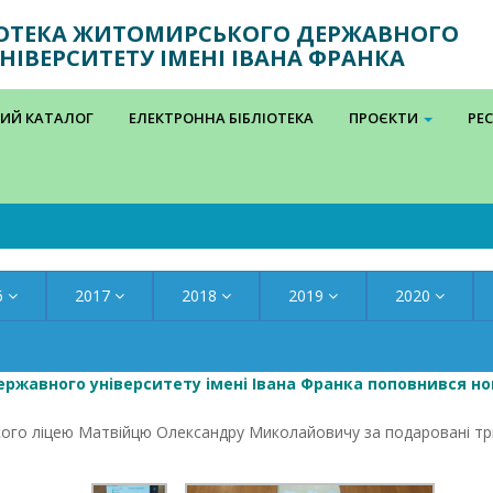
ІОТЕКА ЖИТОМИРСЬКОГО ДЕРЖАВНОГО
НІВЕРСИТЕТУ ІМЕНІ ІВАНА ФРАНКА
ИЙ КАТАЛОГ
ЕЛЕКТРОННА БІБЛІОТЕКА
ПРОЄКТИ
РЕ
6
2017
2018
2019
2020
ржавного університету імені Івана Франка поповнився н
кого ліцею Матвійцю Олександру Миколайовичу за подаровані три