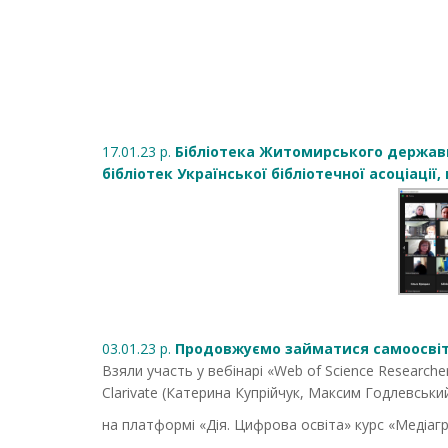
17.01.23 р.
Бібліотека Житомирського державно
бібліотек Української бібліотечної асоціації,
03.01.23 р.
Продовжуємо займатися самоосвіт
Взяли участь у вебінарі «Web of Science Researcher
Clarivate (Катерина Купрійчук, Максим Годлевськ
на платформі «Дія. Цифрова освіта» курс «Медіагр