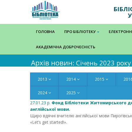
БІБЛ
У
ГОЛОВНА
ПРО БІБЛІОТЕКУ
ЕЛЕКТРОНН
АКАДЕМІЧНА ДОБРОЧЕСНІСТЬ
Архів новин
: Січень 2023 року
2013
2014
2015
201
2024
2025
27.01.23 р.
Фонд Бібліотеки Житомирського де
англійської мови.
Щиро вдячні вчителю англійської мови Пирогівсь
«Let’s get started!».