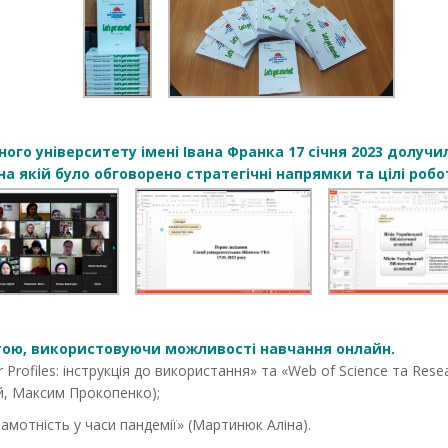
го університету імені Івана Франка 17 січня 2023 долучи
 на якій було обговорено стратегічні напрямки та цілі робот
ою, використовуючи можливості навчання онлайн.
 Profiles: інструкція до використання» та «Web of Science та Rese
ий, Максим Прокопенко);
амотність у часи пандемії» (Мартинюк Аліна).