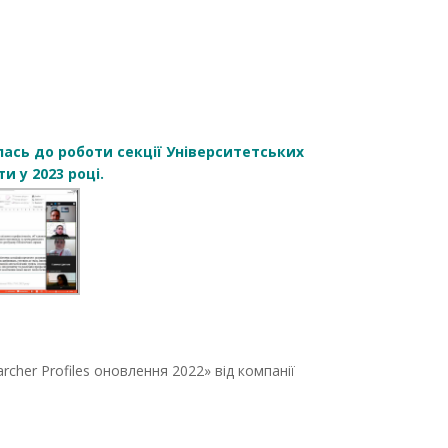
лась до роботи секції Університетських
и у 2023 році.
archer Profiles оновлення 2022» від компанії