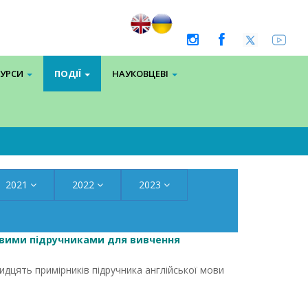
СУРСИ
ПОДІЇ
НАУКОВЦЕВІ
2021
2022
2023
овими підручниками для вивчення
дцять примірників підручника англійської мови