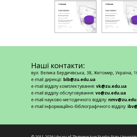
Наші контакти:
вул. Велика Бердичівська, 38, Житомир, Україна, 
e-mail дирекції:
bib@zu.edu.ua
e-mail відділу комплектування:
vk@zu.edu.ua
e-mail відділу обслуговування:
vo@zu.edu.ua
e-mail науково-методичного відділу:
nmv@zu.edu
e-mail інформаційно-бібліографічного відділу:
ibv
© 2011-2026 Library of
Zhytomyr Ivan Franko State Universit