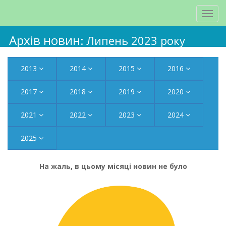
Архів новин
: Липень 2023 року
2013
2014
2015
2016
2017
2018
2019
2020
2021
2022
2023
2024
2025
На жаль, в цьому місяці новин не було