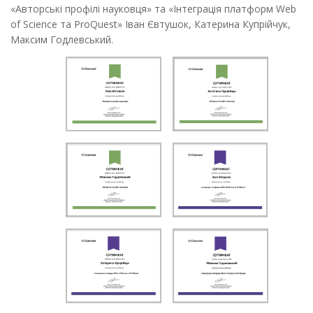
«Авторські профілі науковця» та «Інтеграція платформ Web
of Science та ProQuest» Іван Євтушок, Катерина Купрійчук,
Максим Годлевський.