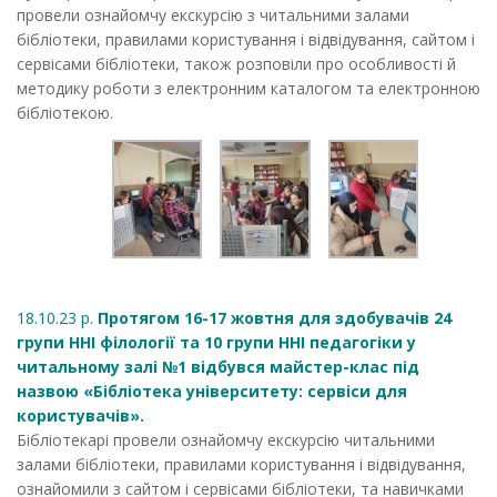
провели ознайомчу екскурсію з читальними залами
бібліотеки, правилами користування і відвідування, сайтом і
сервісами бібліотеки, також розповіли про особливості й
методику роботи з електронним каталогом та електронною
бібліотекою.
18.10.23 р.
Протягом 16-17 жовтня для здобувачів 24
групи ННІ філології та 10 групи ННІ педагогіки у
читальному залі №1 відбувся майстер-клас під
назвою «Бібліотека університету: сервіси для
користувачів».
Бібліотекарі провели ознайомчу екскурсію читальними
залами бібліотеки, правилами користування і відвідування,
ознайомили з сайтом і сервісами бібліотеки, та навичками