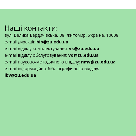
Наші контакти:
вул. Велика Бердичівська, 38, Житомир, Україна, 10008
e-mail дирекції:
bib@zu.edu.ua
e-mail відділу комплектування:
vk@zu.edu.ua
e-mail відділу обслуговування:
vo@zu.edu.ua
e-mail науково-методичного відділу:
nmv@zu.edu.ua
e-mail інформаційно-бібліографічного відділу:
ibv@zu.edu.ua