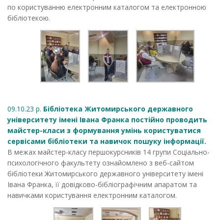
по користуванню електронним каталогом та електронною
бібліотекою.
09.10.23 р.
Бібліотека Житомирського державного
університету імені Івана Франка постійно проводить
майстер-класи з формування умінь користуватися
сервісами бібліотеки та навичок пошуку інформації.
В межах майстер-класу першокурсників 14 групи Соціально-
психологічного факультету ознайомлено з веб-сайтом
бібліотеки Житомирського державного університету імені
Івана Франка, її довідково-бібліографічним апаратом та
навичками користування електронним каталогом.