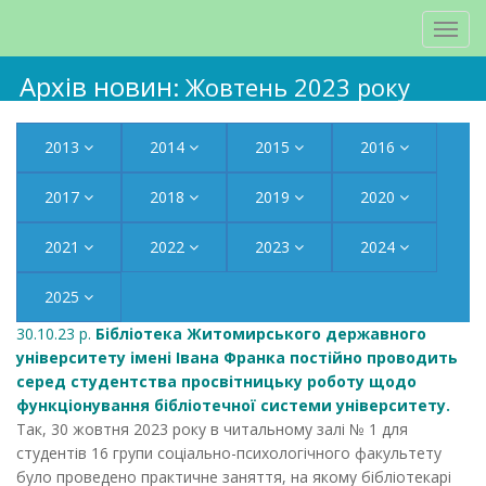
Архів новин
: Жовтень 2023 року
2013
2014
2015
2016
2017
2018
2019
2020
2021
2022
2023
2024
2025
30.10.23 р.
Бібліотека Житомирського державного
університету імені Івана Франка постійно проводить
серед студентства просвітницьку роботу щодо
функціонування бібліотечної системи університету.
Так, 30 жовтня 2023 року в читальному залі № 1 для
студентів 16 групи соціально-психологічного факультету
було проведено практичне заняття, на якому бібліотекарі