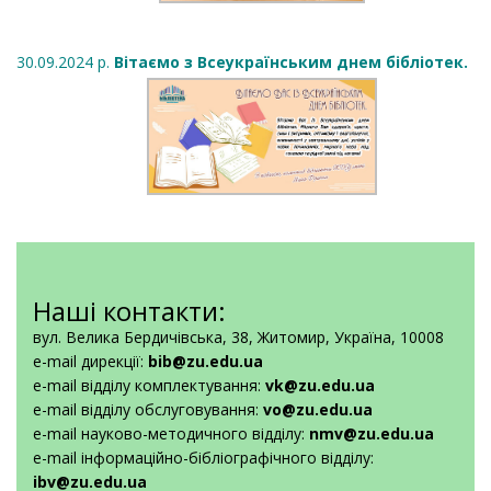
30.09.2024 р.
Вітаємо з Всеукраїнським днем бібліотек.
Наші контакти:
вул. Велика Бердичівська, 38, Житомир, Україна, 10008
e-mail дирекції:
bib@zu.edu.ua
e-mail відділу комплектування:
vk@zu.edu.ua
e-mail відділу обслуговування:
vo@zu.edu.ua
e-mail науково-методичного відділу:
nmv@zu.edu.ua
e-mail інформаційно-бібліографічного відділу:
ibv@zu.edu.ua