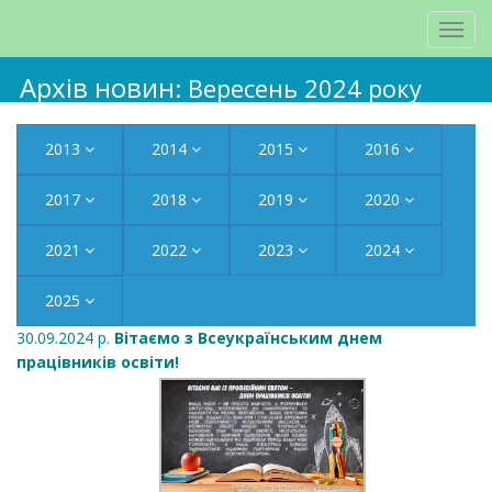
Архів новин
: Вересень 2024 року
2013
2014
2015
2016
2017
2018
2019
2020
2021
2022
2023
2024
2025
30.09.2024 р.
Вітаємо з Всеукраїнським днем
працівників освіти!