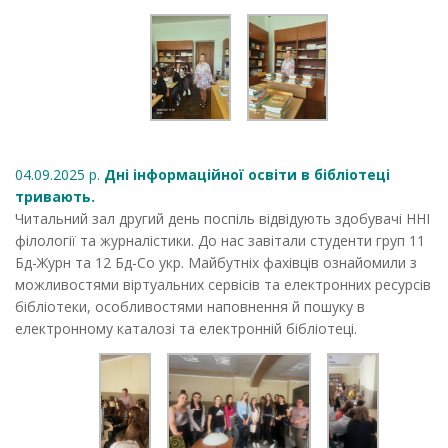
04.09.2025 р.
Дні інформаційної освіти в бібліотеці
тривають.
Читальний зал другий день поспіль відвідують здобувачі ННІ
філології та журналістики. До нас завітали студенти груп 11
Бд-Журн та 12 Бд-Со укр. Майбутніх фахівців ознайомили з
можливостями віртуальних сервісів та електронних ресурсів
бібліотеки, особливостями наповнення й пошуку в
електронному каталозі та електронній бібліотеці.