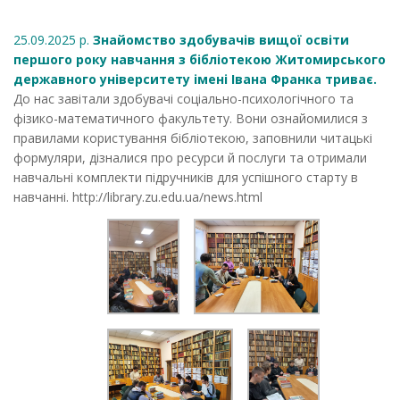
25.09.2025 р.
Знайомство здобувачів вищої освіти
першого року навчання з бібліотекою Житомирського
державного університету імені Івана Франка триває.
До нас завітали здобувачі соціально-психологічного та
фізико-математичного факультету. Вони ознайомилися з
правилами користування бібліотекою, заповнили читацькі
формуляри, дізналися про ресурси й послуги та отримали
навчальні комплекти підручників для успішного старту в
навчанні. http://library.zu.edu.ua/news.html