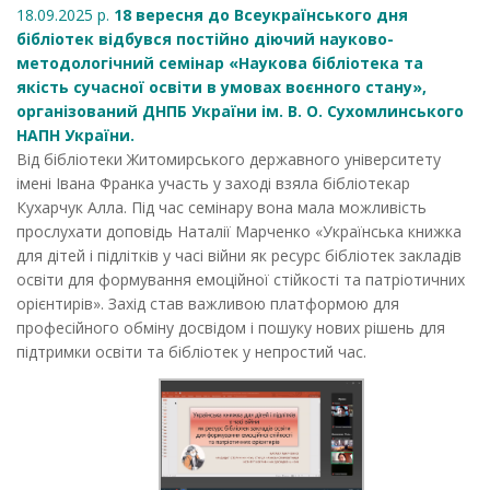
18.09.2025 р.
18 вересня до Всеукраїнського дня
бібліотек відбувся постійно діючий науково-
методологічний семінар «Наукова бібліотека та
якість сучасної освіти в умовах воєнного стану»,
організований ДНПБ України ім. В. О. Сухомлинського
НАПН України.
Від бібліотеки Житомирського державного університету
імені Івана Франка участь у заході взяла бібліотекар
Кухарчук Алла. Під час семінару вона мала можливість
прослухати доповідь Наталії Марченко «Українська книжка
для дітей і підлітків у часі війни як ресурс бібліотек закладів
освіти для формування емоційної стійкості та патріотичних
орієнтирів». Захід став важливою платформою для
професійного обміну досвідом і пошуку нових рішень для
підтримки освіти та бібліотек у непростий час.