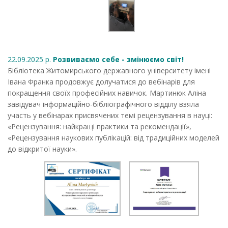
22.09.2025 р.
Розвиваємо себе - змінюємо світ!
Бібліотека Житомирського державного університету імені
Івана Франка продовжує долучатися до вебінарів для
покращення своїх професійних навичок. Мартинюк Аліна
завідувач інформаційно-бібліографічного відділу взяла
участь у вебінарах присвячених темі рецензування в науці:
«Рецензування: найкращі практики та рекомендації»,
«Рецензування наукових публікацій: від традиційних моделей
до відкритої науки».