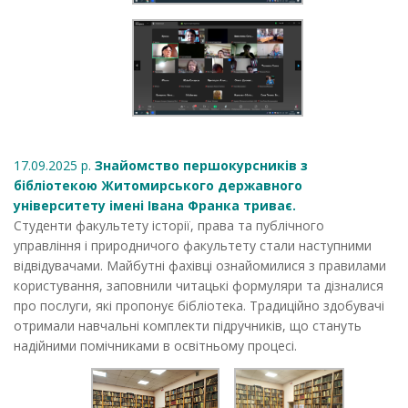
17.09.2025 р.
Знайомство першокурсників з
бібліотекою Житомирського державного
університету імені Івана Франка триває.
Студенти факультету історії, права та публічного
управління і природничого факультету стали наступними
відвідувачами. Майбутні фахівці ознайомилися з правилами
користування, заповнили читацькі формуляри та дізналися
про послуги, які пропонує бібліотека. Традиційно здобувачі
отримали навчальні комплекти підручників, що стануть
надійними помічниками в освітньому процесі.