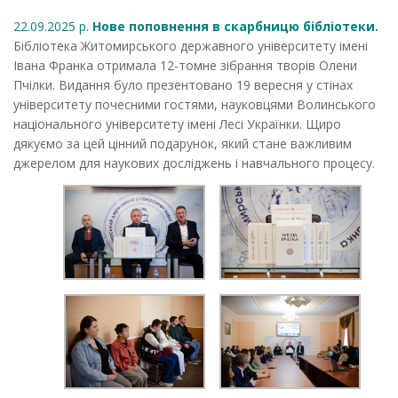
22.09.2025 р.
Нове поповнення в скарбницю бібліотеки.
Бібліотека Житомирського державного університету імені
Івана Франка отримала 12-томне зібрання творів Олени
Пчілки. Видання було презентовано 19 вересня у стінах
університету почесними гостями, науковцями Волинського
національного університету імені Лесі Українки. Щиро
дякуємо за цей цінний подарунок, який стане важливим
джерелом для наукових досліджень і навчального процесу.