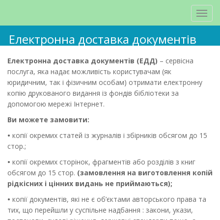
Електронна доставка документів
Електронна доставка документів (ЕДД)
– сервісна
послуга, яка надає можливість користувачам (як
юридичним, так і фізичним особам) отримати електронну
копію друкованого видання із фондів бібліотеки за
допомогою мережі Інтернет.
Ви можете замовити:
•
копії окремих статей із журналів і збірників обсягом до 15
стор.;
•
копії окремих сторінок, фрагментів або розділів з книг
обсягом до 15 стор.
(замовлення на виготовлення копій
рідкісних і цінних видань не приймаються);
•
копії документів, які не є об’єктами авторського права та
тих, що перейшли у суспільне надбання : закони, укази,