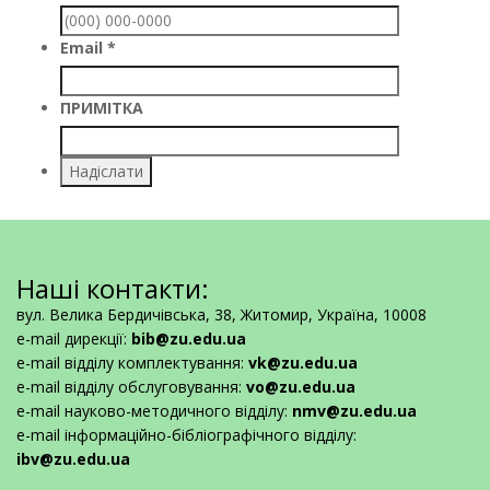
Email
*
ПРИМІТКА
Надіслати
Наші контакти:
вул. Велика Бердичівська, 38, Житомир, Україна, 10008
e-mail дирекції:
bib@zu.edu.ua
e-mail відділу комплектування:
vk@zu.edu.ua
e-mail відділу обслуговування:
vo@zu.edu.ua
e-mail науково-методичного відділу:
nmv@zu.edu.ua
e-mail інформаційно-бібліографічного відділу:
ibv@zu.edu.ua