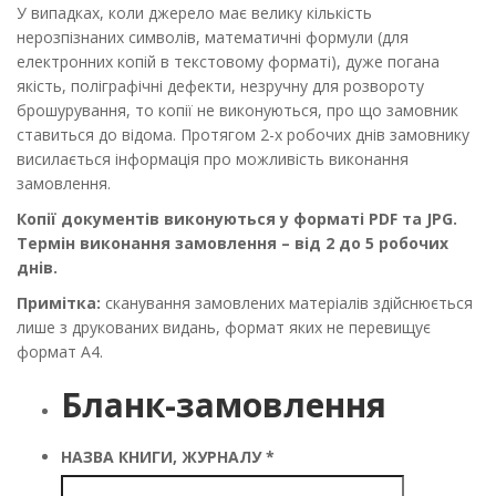
У випадках, коли джерело має велику кількість
нерозпізнаних символів, математичні формули (для
електронних копій в текстовому форматі), дуже погана
якість, поліграфічні дефекти, незручну для розвороту
брошурування, то копії не виконуються, про що замовник
ставиться до відома. Протягом 2-х робочих днів замовнику
висилається інформація про можливість виконання
замовлення.
Копії документів виконуються у форматі PDF та JPG.
Термін виконання замовлення – від 2 до 5 робочих
днів.
Примітка:
сканування замовлених матеріалів здійснюється
лише з друкованих видань, формат яких не перевищує
формат А4.
Бланк-замовлення
НАЗВА КНИГИ, ЖУРНАЛУ
*