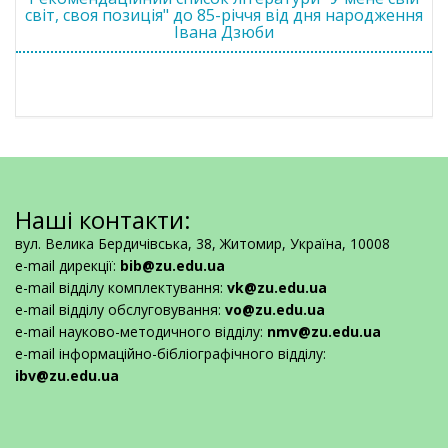
світ, своя позиція" до 85-річчя від дня народження
Івана Дзюби
Наші контакти:
вул. Велика Бердичівська, 38, Житомир, Україна, 10008
e-mail дирекції:
bib@zu.edu.ua
e-mail відділу комплектування:
vk@zu.edu.ua
e-mail відділу обслуговування:
vo@zu.edu.ua
e-mail науково-методичного відділу:
nmv@zu.edu.ua
e-mail інформаційно-бібліографічного відділу:
ibv@zu.edu.ua