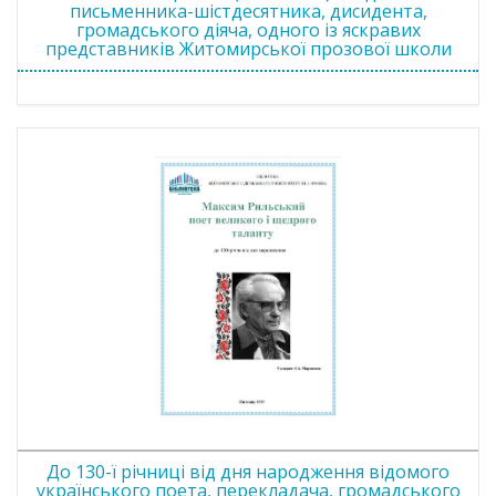
письменника-шістдесятника, дисидента,
громадського діяча, одного із яскравих
представників Житомирської прозової школи
До 130-ї річниці від дня народження відомого
українського поета, перекладача, громадського