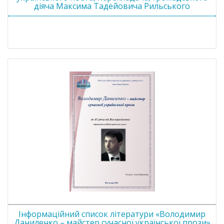
діяча Максима Тадейовича Рильського
Інформаційний список літератури «Володимир
Даниленко – майстер сучасної української прози»