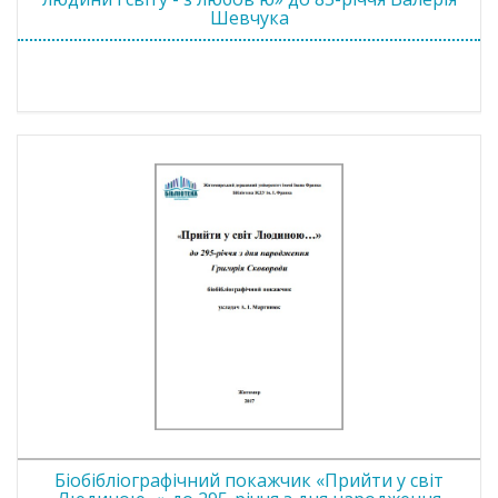
Шевчука
Біобібліографічний покажчик «Прийти у світ