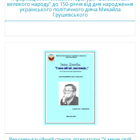
великого народу" до 150-річчя від дня народження
українського політичного діяча Михайла
Грушевського
Рекомендаційний список літератури "У мене свій