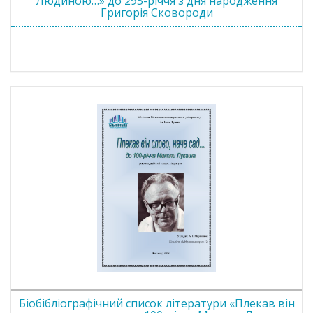
Людиною…» до 295-річчя з дня народження
Григорія Сковороди
Біобібліографічний список літератури «Плекав він