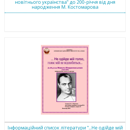
новітнього українства" до 200-річчя від дня
народження М. Костомарова
Інформаційний список літератури "...Не одійде мій