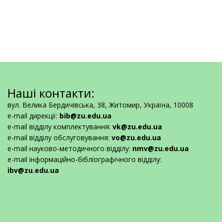
Наші контакти:
вул. Велика Бердичівська, 38, Житомир, Україна, 10008
e-mail дирекції:
bib@zu.edu.ua
e-mail відділу комплектування:
vk@zu.edu.ua
e-mail відділу обслуговування:
vo@zu.edu.ua
e-mail науково-методичного відділу:
nmv@zu.edu.ua
e-mail інформаційно-бібліографічного відділу:
ibv@zu.edu.ua