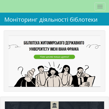
Моніторинг діяльності біблотеки