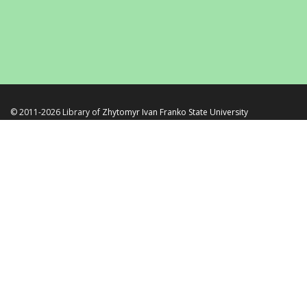
© 2011-2026 Library of
Zhytomyr Ivan Franko State University