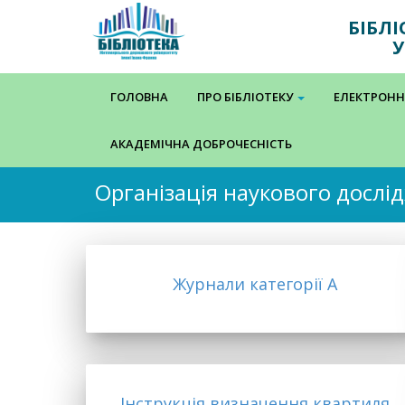
БІБЛ
У
ГОЛОВНА
ПРО БІБЛІОТЕКУ
ЕЛЕКТРОНН
АКАДЕМІЧНА ДОБРОЧЕСНІСТЬ
Організація наукового дослі
Журнали категорії А
Інструкція визначення квартиля