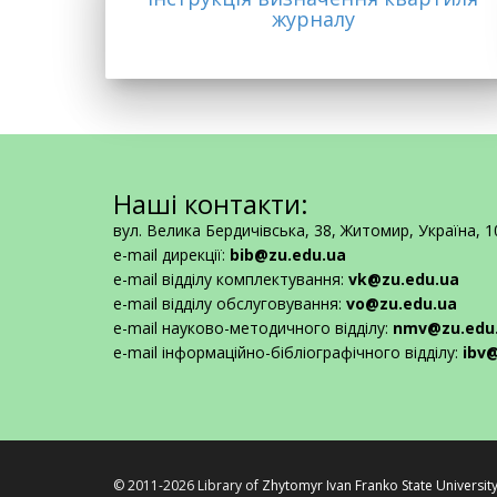
журналу
Наші контакти:
вул. Велика Бердичівська, 38, Житомир, Україна, 
e-mail дирекції:
bib@zu.edu.ua
e-mail відділу комплектування:
vk@zu.edu.ua
e-mail відділу обслуговування:
vo@zu.edu.ua
e-mail науково-методичного відділу:
nmv@zu.edu
e-mail інформаційно-бібліографічного відділу:
ibv
© 2011-2026 Library of
Zhytomyr Ivan Franko State Universit