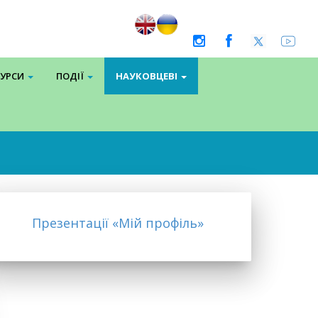
СУРСИ
ПОДІЇ
НАУКОВЦЕВІ
Презентації «Мій профіль»