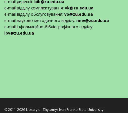
e-mail дирекції:
bib@zu.edu.ua
e-mail відділу комплектування:
vk@zu.edu.ua
e-mail відділу обслуговування:
vo@zu.edu.ua
e-mail науково-методичного відділу:
nmv@zu.edu.ua
e-mail інформаційно-бібліографічного відділу:
ibv@zu.edu.ua
© 2011-2026 Library of
Zhytomyr Ivan Franko State University