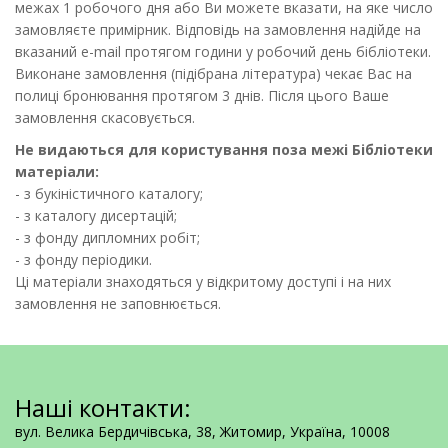
межах 1 робочого дня або Ви можете вказати, на яке число
замовляєте примірник. Відповідь на замовлення надійде на
вказаний е-mail протягом години у робочий день бібліотеки.
Виконане замовлення (підібрана література) чекає Вас на
полиці бронювання протягом 3 днів. Після цього Ваше
замовлення скасовується.
Не видаються для користування поза межі Бібліотеки
матеріали:
- з букіністичного каталогу;
- з каталогу дисертацій;
- з фонду дипломних робіт;
- з фонду періодики.
Ці матеріали знаходяться у відкритому доступі і на них
замовлення не заповнюється.
Наші контакти:
вул. Велика Бердичівська, 38, Житомир, Україна, 10008