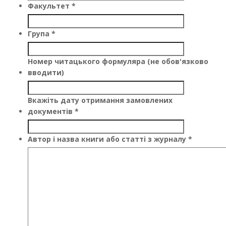
Факультет
*
Група
*
Номер читацького формуляра (не обов'язково
вводити)
Вкажіть дату отримання замовлених
документів
*
Автор і назва книги або статті з журналу
*