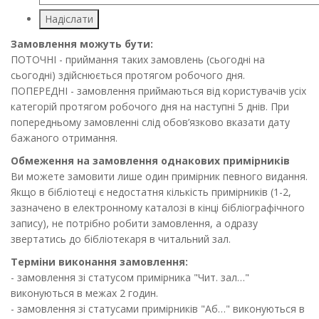
Надіслати
Замовлення можуть бути:
ПОТОЧНІ - приймання таких замовлень (сьогодні на
сьогодні) здійснюється протягом робочого дня.
ПОПЕРЕДНІ - замовлення приймаються від користувачів усіх
категорій протягом робочого дня на наступні 5 днів. При
попередньому замовленні слід обов’язково вказати дату
бажаного отримання.
Обмеження на замовлення однакових примірників
Ви можете замовити лише один примірник певного видання.
Якщо в бібліотеці є недостатня кількість примірників (1-2,
зазначено в електронному каталозі в кінці бібліографічного
запису), не потрібно робити замовлення, а одразу
звертатись до бібліотекаря в читальний зал.
Терміни виконання замовлення:
- замовлення зі статусом примірника "Чит. зал…"
виконуються в межах 2 годин.
- замовлення зі статусами примірників "Аб…" виконуються в