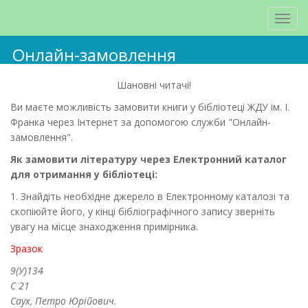
Онлайн-замовлення
Шановні читачі!
Ви маєте можливість замовити книги у бібліотеці ЖДУ ім. І.
Франка через Інтернет за допомогою служби "Онлайн-
замовлення".
Як замовити літературу через Електронний каталог
для отримання у бібліотеці:
1. Знайдіть необхідне джерело в Електронному каталозі та
скопіюйте його, у кінці бібліографічного запису зверніть
увагу на місце знаходження примірника.
Зразок
9(У)134
С 21
Саух, Петро Юрійович.