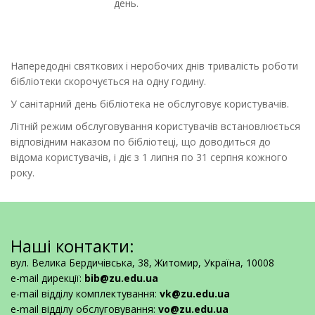
день.
Напередодні святкових і неробочих днів тривалість роботи
бібліотеки скорочується на одну годину.
У санітарний день бібліотека не обслуговує користувачів.
Літній режим обслуговування користувачів встановлюється
відповідним наказом по бібліотеці, що доводиться до
відома користувачів, і діє з 1 липня по 31 серпня кожного
року.
Наші контакти:
вул. Велика Бердичівська, 38, Житомир, Україна, 10008
e-mail дирекції:
bib@zu.edu.ua
e-mail відділу комплектування:
vk@zu.edu.ua
e-mail відділу обслуговування:
vo@zu.edu.ua