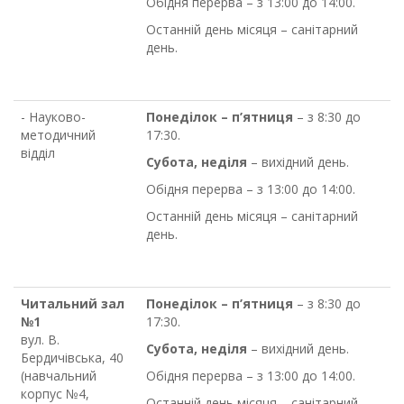
Обідня перерва – з 13:00 до 14:00.
Останній день місяця – санітарний
день.
- Науково-
Понеділок – п’ятниця
– з 8:30 до
методичний
17:30.
відділ
Субота, неділя
– вихідний день.
Обідня перерва – з 13:00 до 14:00.
Останній день місяця – санітарний
день.
Читальний зал
Понеділок – п’ятниця
– з 8:30 до
№1
17:30.
вул. В.
Субота, неділя
– вихідний день.
Бердичівська, 40
(навчальний
Обідня перерва – з 13:00 до 14:00.
корпус №4,
Останній день місяця – санітарний