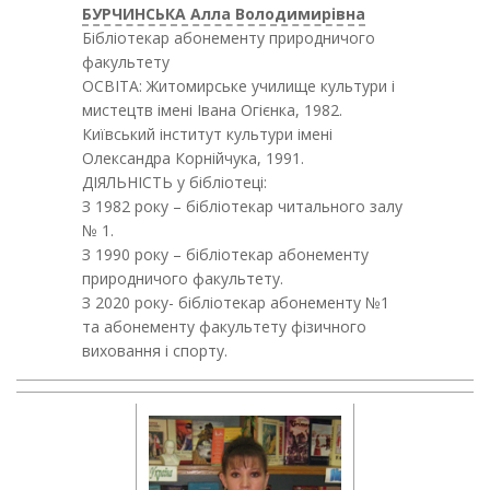
БУРЧИНСЬКА Алла Володимирівна
Бібліотекар абонементу природничого
факультету
ОСВІТА: Житомирське училище культури і
мистецтв імені Івана Огієнка, 1982.
Київський інститут культури імені
Олександра Корнійчука, 1991.
ДІЯЛЬНІСТЬ у бібліотеці:
З 1982 року – бібліотекар читального залу
№ 1.
З 1990 року – бібліотекар абонементу
природничого факультету.
З 2020 року- бібліотекар абонементу №1
та абонементу факультету фізичного
виховання і спорту.