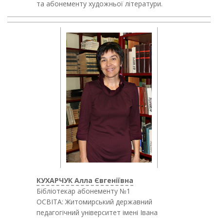
та абонементу художньої літератури.
КУХАРЧУК Алла Євгеніївна
Бібліотекар абонементу №1
ОСВІТА: Житомирський державний
педагогічний університет імені Івана