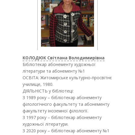
КОЛОДЮК Світлана Володимирівна
Бібліотекар абонементу художньої
літератури та абонементу №1
ОСВІТА: Житомирське культурно-просвітнє
училище, 1980.
ДІЯЛЬНІСТЬ у бібліотеці:
З 1989 року – бібліотекар абонементу
філологічного факультету та абонементу
факультету іноземної філології.
З 1997 року – бібліотекар абонементу
художньої літератури.
З 2020 року – бібліотекар абонементу №1