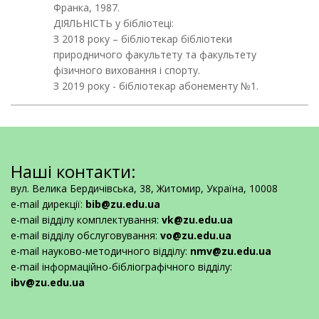
Франка, 1987.
ДІЯЛЬНІСТЬ у бібліотеці:
З 2018 року – бібліотекар бібліотеки
природничого факультету та факультету
фізичного виховання і спорту.
З 2019 року - бібліотекар абонементу №1.
Наші контакти:
вул. Велика Бердичівська, 38, Житомир, Україна, 10008
e-mail дирекції:
bib@zu.edu.ua
e-mail відділу комплектування:
vk@zu.edu.ua
e-mail відділу обслуговування:
vo@zu.edu.ua
e-mail науково-методичного відділу:
nmv@zu.edu.ua
e-mail інформаційно-бібліографічного відділу:
ibv@zu.edu.ua