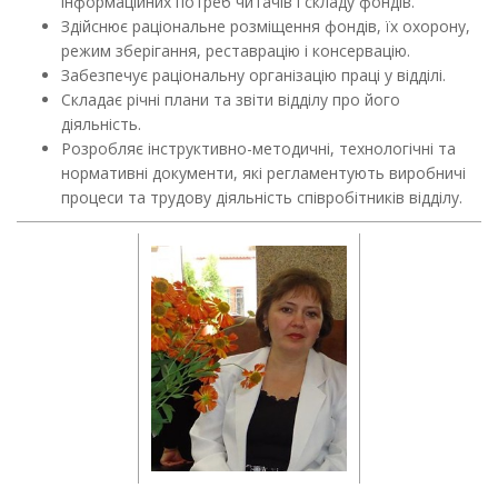
інформаційних потреб читачів і складу фондів.
Здійснює раціональне розміщення фондів, їх охорону,
режим зберігання, реставрацію і консервацію.
Забезпечує раціональну організацію праці у відділі.
Складає річні плани та звіти відділу про його
діяльність.
Розробляє інструктивно-методичні, технологічні та
нормативні документи, які регламентують виробничі
процеси та трудову діяльність співробітників відділу.