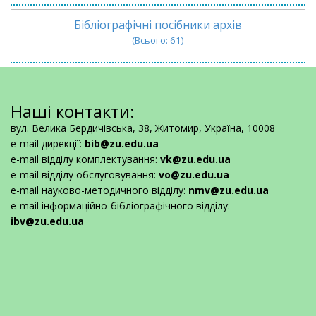
Бібліографічні посібники архів
(Всього: 61)
Наші контакти:
вул. Велика Бердичівська, 38, Житомир, Україна, 10008
e-mail дирекції:
bib@zu.edu.ua
e-mail відділу комплектування:
vk@zu.edu.ua
e-mail відділу обслуговування:
vo@zu.edu.ua
e-mail науково-методичного відділу:
nmv@zu.edu.ua
e-mail інформаційно-бібліографічного відділу:
ibv@zu.edu.ua