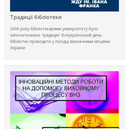
Традиції бібліотеки
2006 року бібліотекарями університету було
започатковано традицію: Всеукраїнський день
бібліотек проводити у поїздці визначними місцями
України