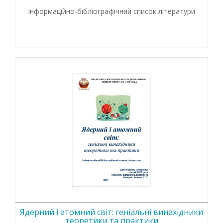
Інформаційно-бібліографічний список літератури
Ядерний і атомний світ: геніальні винахідники
теоретики та практики