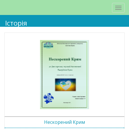
Історія
Нескорений Крим