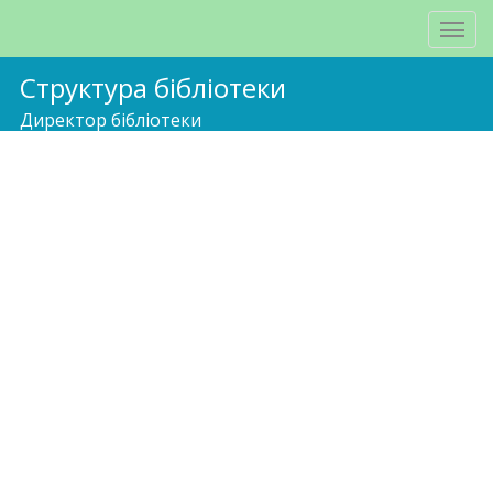
Структура бібліотеки
Директор бібліотеки