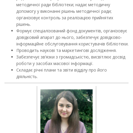
методичної ради бібліотеки; надає методичну
допомогу у виконанні рішень методичної ради;
організовує контроль за реалізацією прийнятих
рішень.
Формує спеціалізований фонд документів, організовує
довідковий апарат до нього, забезпечує довідково-
інформаційне обслуговування користувачів бібліотеки.
Проводить наукові та маркетингові дослідження.
Забезпечує зв’язки з громадськістю, висвітлює досвід
роботи у засобах масової інформації.
Складає річні плани та звіти відділу про його
діяльність.