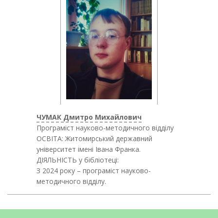
ЧУМАК Дмитро Михайлович
Програміст науково-методичного відділу
ОСВІТА: Житомирський державний
університет імені Івана Франка.
ДІЯЛЬНІСТЬ у бібліотеці:
З 2024 року – програміст науково-
методичного відділу.