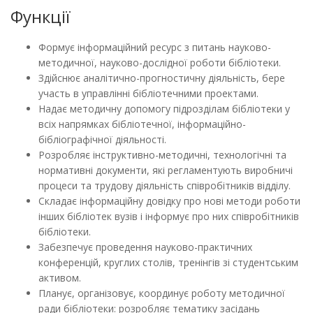
Функції
Формує інформаційний ресурс з питань науково-
методичної, науково-дослідної роботи бібліотеки.
Здійснює аналітично-прогностичну діяльність, бере
участь в управлінні бібліотечними проектами.
Надає методичну допомогу підрозділам бібліотеки у
всіх напрямках бібліотечної, інформаційно-
бібліографічної діяльності.
Розробляє інструктивно-методичні, технологічні та
нормативні документи, які регламентують виробничі
процеси та трудову діяльність співробітників відділу.
Складає інформаційну довідку про нові методи роботи
інших бібліотек вузів і інформує про них співробітників
бібліотеки.
Забезпечує проведення науково-практичних
конференцій, круглих столів, тренінгів зі студентським
активом.
Планує, організовує, координує роботу методичної
ради бібліотеки: розробляє тематику засідань