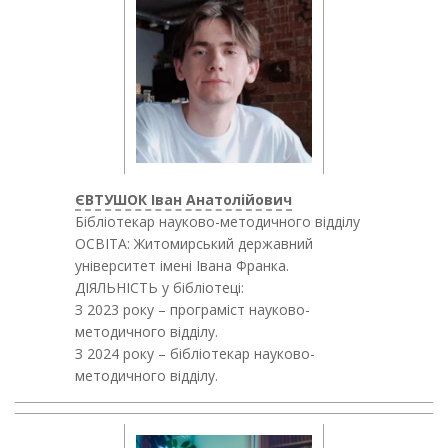
ЄВТУШОК Іван Анатолійович
Бібліотекар науково-методичного відділу
ОСВІТА: Житомирський державний
університет імені Івана Франка.
ДІЯЛЬНІСТЬ у бібліотеці:
З 2023 року – програміст науково-
методичного відділу.
З 2024 року – бібліотекар науково-
методичного відділу.