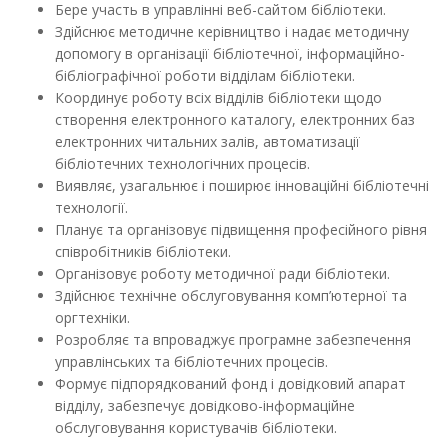
Бере участь в управлінні веб-сайтом бібліотеки.
Здійснює методичне керівництво і надає методичну
допомогу в організації бібліотечної, інформаційно-
бібліографічної роботи відділам бібліотеки.
Координує роботу всіх відділів бібліотеки щодо
створення електронного каталогу, електронних баз
електронних читальних залів, автоматизації
бібліотечних технологічних процесів.
Виявляє, узагальнює і поширює інноваційні бібліотечні
технології.
Планує та організовує підвищення професійного рівня
співробітників бібліотеки.
Організовує роботу методичної ради бібліотеки.
Здійснює технічне обслуговування комп’ютерної та
оргтехніки.
Розробляє та впроваджує програмне забезпечення
управлінських та бібліотечних процесів.
Формує підпорядкований фонд і довідковий апарат
відділу, забезпечує довідково-інформаційне
обслуговування користувачів бібліотеки.