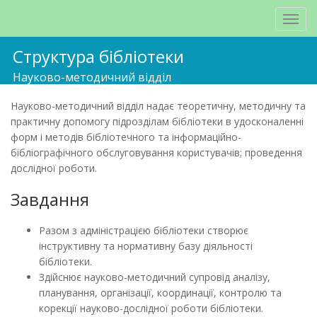
Структура бібліотеки
Науково-методичний відділ
Науково-методичний відділ надає теоретичну, методичну та
практичну допомогу підрозділам бібліотеки в удосконаленні
форм і методів бібліотечного та інформаційно-
бібліографічного обслуговування користувачів; проведення
дослідної роботи.
Завдання
Разом з адміністрацією бібліотеки створює
інструктивну та нормативну базу діяльності
бібліотеки.
Здійснює науково-методичний супровід аналізу,
планування, організації, координації, контролю та
корекції науково-дослідної роботи бібліотеки.