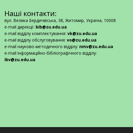
Наші контакти:
вул. Велика Бердичівська, 38, Житомир, Україна, 10008
e-mail дирекції:
bib@zu.edu.ua
e-mail відділу комплектування:
vk@zu.edu.ua
e-mail відділу обслуговування:
vo@zu.edu.ua
e-mail науково-методичного відділу:
nmv@zu.edu.ua
e-mail інформаційно-бібліографічного відділу:
ibv@zu.edu.ua