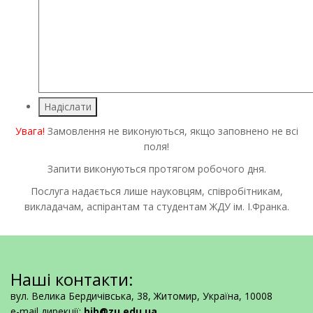
Надіслати
Увага!
Замовлення не виконуються, якщо заповнено не всі
поля!
Запити виконуються протягом робочого дня.
Послуга надається лише науковцям, співробітникам,
викладачам, аспірантам та студентам ЖДУ ім. І.Франка.
Наші контакти:
вул. Велика Бердичівська, 38, Житомир, Україна, 10008
e-mail дирекції:
bib@zu.edu.ua