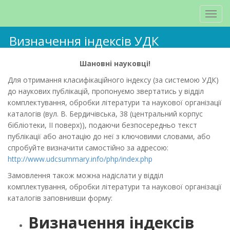
Визначення індексів УДК
Шановні науковці!
Для отримання класифікаційного індексу (за системою УДК)
до наукових публікацій, пропонуємо звертатись у відділ
комплектування, обробки літератури та наукової організації
каталогів (вул. В. Бердичівська, 38 (центральний корпус
бібліотеки, II поверх)), подаючи безпосередньо текст
публікації або анотацію до неї з ключовими словами, або
спробуйте визначити самостійно за адресою:
http://www.udcsummary.info/php/index.php
Замовлення також можна надіслати у відділ
комплектування, обробки літератури та наукової організації
каталогів заповнивши форму:
Визначення індексів