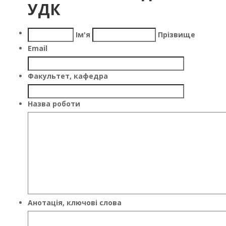
УДК
Ім'я
Прізвище
Email
Факультет, кафедра
Назва роботи
Анотація, ключові слова