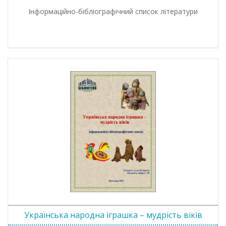
Інформаційно-бібліографічний список літератури
Українська народна іграшка – мудрість віків