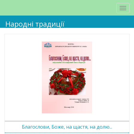
Народні традиції
Благослови, Боже, на щастя, на долю...