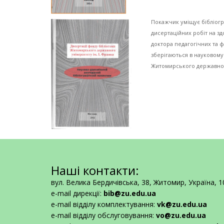
Покажчик уміщує бібліогра
дисертаційних робіт на зд
доктора педагогічних та ф
зберігаються в науковому
Житомирського державного
Наші контакти:
вул. Велика Бердичівська, 38, Житомир, Україна, 
e-mail дирекції:
bib@zu.edu.ua
e-mail відділу комплектування:
vk@zu.edu.ua
e-mail відділу обслуговування:
vo@zu.edu.ua