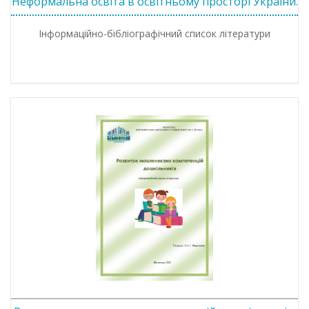
Неформальна освіта в освітньому просторі України.
Інформаційно-бібліографічний список літератури