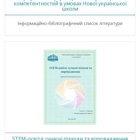
компетентностей в умовах Нової української
школи
Інформаційно-бібліографічний список літератури
STEM-освіта: сучасні підходи та впровадження