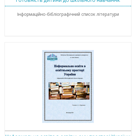
Готовність дитини до шкільного навчання.
Інформаційно-бібліографічний список літератури