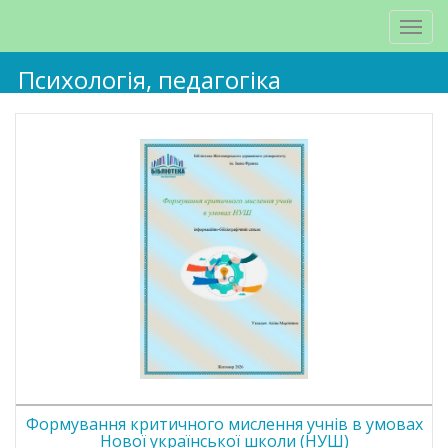
Психологія, педагогіка
Формування критичного мислення учнів в умовах
Нової української школи (НУШ)