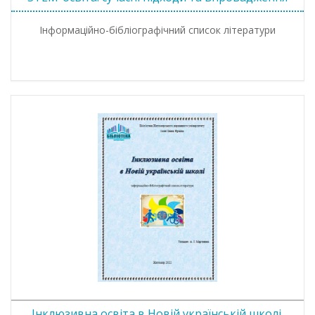
Інформаційно-бібліографічний список літератури
Інклюзивна освіта в Новій українській школі.