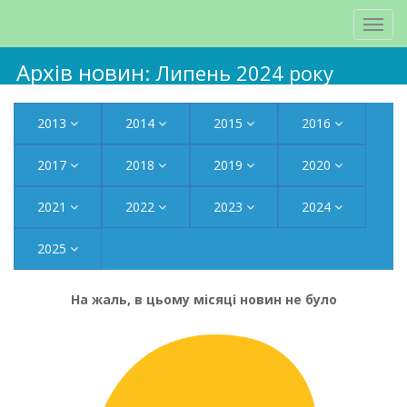
Архів новин
: Липень 2024 року
2013
2014
2015
2016
2017
2018
2019
2020
2021
2022
2023
2024
2025
На жаль, в цьому місяці новин не було