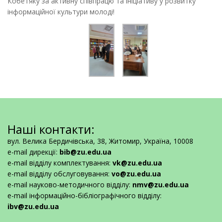
Кобетяку за активну співпрацю та ініціативу у розвитку
інформаційної культури молоді!
Наші контакти:
вул. Велика Бердичівська, 38, Житомир, Україна, 10008
e-mail дирекції:
bib@zu.edu.ua
e-mail відділу комплектування:
vk@zu.edu.ua
e-mail відділу обслуговування:
vo@zu.edu.ua
e-mail науково-методичного відділу:
nmv@zu.edu.ua
e-mail інформаційно-бібліографічного відділу:
ibv@zu.edu.ua