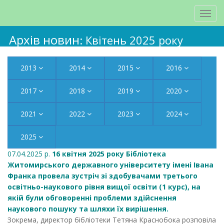
Архів новин
: Квітень 2025 року
2013
2014
2015
2016
2017
2018
2019
2020
2021
2022
2023
2024
2025
07.04.2025 р.
16 квітня 2025 року Бібліотека
Житомирського державного університету імені Івана
Франка провела зустріч зі здобувачами третього
освітньо-наукового рівня вищої освіти (1 курс), на
якій були обговоренні проблеми здійснення
наукового пошуку та шляхи їх вирішення.
Зокрема, директор бібліотеки Тетяна Краснобока розповіла