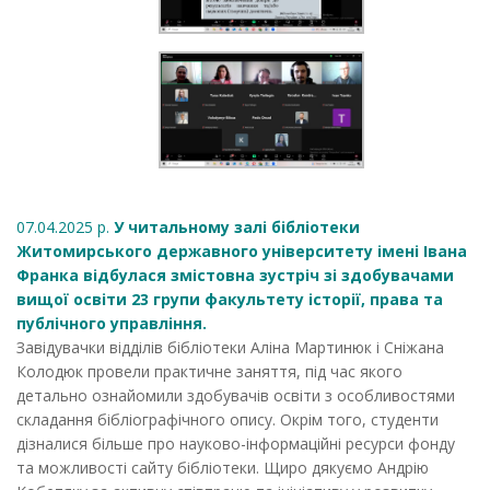
07.04.2025 р.
У читальному залі бібліотеки
Житомирського державного університету імені Івана
Франка відбулася змістовна зустріч зі здобувачами
вищої освіти 23 групи факультету історії, права та
публічного управління.
Завідувачки відділів бібліотеки Аліна Мартинюк і Сніжана
Колодюк провели практичне заняття, під час якого
детально ознайомили здобувачів освіти з особливостями
складання бібліографічного опису. Окрім того, студенти
дізналися більше про науково-інформаційні ресурси фонду
та можливості сайту бібліотеки. Щиро дякуємо Андрію