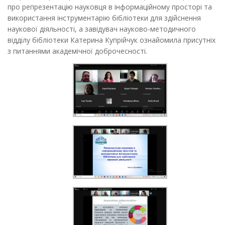
про репрезентацію науковця в інформаційному просторі та
використання інструментарію бібліотеки для здійснення
наукової діяльності, а завідувач науково-методичного
відділу бібліотеки Катерина Купрійчук ознайомила присутніх
з питаннями академічної доброчесності.