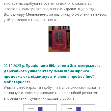
викладачів, здобувачів освіти та всіх, хто цікавиться
історією й культурною спадщиною України. Щиро вдячні
Володимиру Мельниченку за підтримку бібліотеки та внесок
у збереження історичної пам’яті.
02.12.2025 р.
Працівники бібліотеки Житомирського
державного університету імені Івана Франка
продовжують підвищувати рівень професійної
майстерності.
Участь у вебінарах та здобуття відповідних сертифікатів
засвідчують їхню спрямованість на постійний розвиток і
впровадження сучасних підходів у роботі.