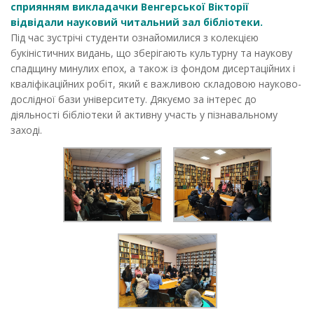
сприянням викладачки Венгерської Вікторії
відвідали науковий читальний зал бібліотеки.
Під час зустрічі студенти ознайомилися з колекцією
букіністичних видань, що зберігають культурну та наукову
спадщину минулих епох, а також із фондом дисертаційних і
кваліфікаційних робіт, який є важливою складовою науково-
дослідної бази університету. Дякуємо за інтерес до
діяльності бібліотеки й активну участь у пізнавальному
заході.