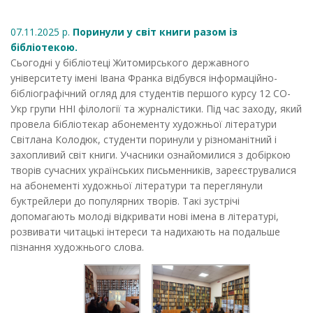
07.11.2025 р.
Поринули у світ книги разом із
бібліотекою.
Сьогодні у бібліотеці Житомирського державного
університету імені Івана Франка відбувся інформаційно-
бібліографічний огляд для студентів першого курсу 12 СО-
Укр групи ННІ філології та журналістики. Під час заходу, який
провела бібліотекар абонементу художньої літератури
Світлана Колодюк, студенти поринули у різноманітний і
захопливий світ книги. Учасники ознайомилися з добіркою
творів сучасних українських письменників, зареєструвалися
на абонементі художньої літератури та переглянули
буктрейлери до популярних творів. Такі зустрічі
допомагають молоді відкривати нові імена в літературі,
розвивати читацькі інтереси та надихають на подальше
пізнання художнього слова.