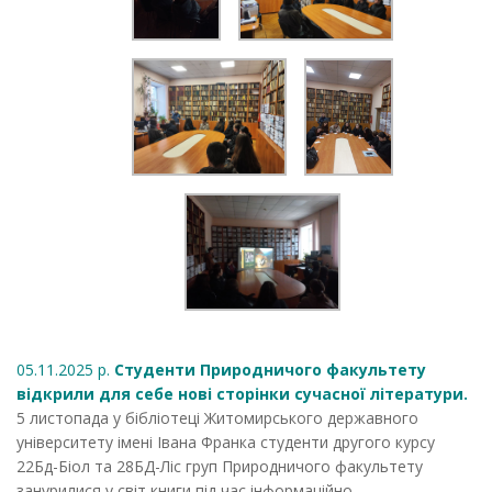
05.11.2025 р.
Студенти Природничого факультету
відкрили для себе нові сторінки сучасної літератури.
5 листопада у бібліотеці Житомирського державного
університету імені Івана Франка студенти другого курсу
22Бд-Біол та 28БД-Ліс груп Природничого факультету
занурилися у світ книги під час інформаційно-