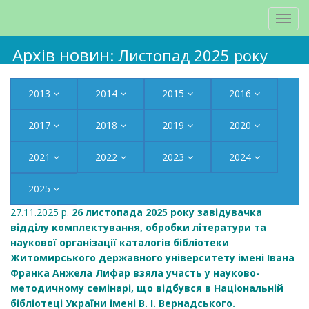
Архів новин
: Листопад 2025 року
2013
2014
2015
2016
2017
2018
2019
2020
2021
2022
2023
2024
2025
27.11.2025 р.
26 листопада 2025 року завідувачка
відділу комплектування, обробки літератури та
наукової організації каталогів бібліотеки
Житомирського державного університету імені Івана
Франка Анжела Лифар взяла участь у науково-
методичному семінарі, що відбувся в Національній
бібліотеці України імені В. І. Вернадського.