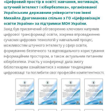
«Цифровий простір в освіті: навчання, мотивація,
штучний інтелект і кібербезпека», організованої
Українським державним університетом імені
Михайла Драгоманова спільно з ГО «Цифровізація
освіти України» за підтримки МОН України.
Захід був присвячений обговоренню ключових напрямів
цифрової трансформації освіти, зокрема впровадженню
сучасних цифрових технологій у навчальний процес,
можливостям штучного інтелекту у сфері освіти,
формуванню безпечного та відповідального користування
інформаційним простором, а також актуальним питанням
кібербезпеки. Участь у конференції дала змогу
бібліотекарям ознайомитися з новими тенденціями
цифровізації та поглибити свої професійні компетентності.