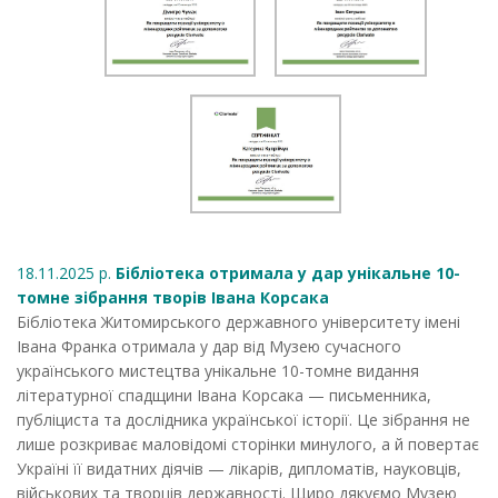
18.11.2025 р.
Бібліотека отримала у дар унікальне 10-
томне зібрання творів Івана Корсака
Бібліотека Житомирського державного університету імені
Івана Франка отримала у дар від Музею сучасного
українського мистецтва унікальне 10-томне видання
літературної спадщини Івана Корсака — письменника,
публіциста та дослідника української історії. Це зібрання не
лише розкриває маловідомі сторінки минулого, а й повертає
Україні її видатних діячів — лікарів, дипломатів, науковців,
військових та творців державності. Щиро дякуємо Музею