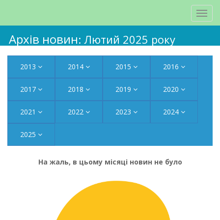
Архів новин
: Лютий 2025 року
2013
2014
2015
2016
2017
2018
2019
2020
2021
2022
2023
2024
2025
На жаль, в цьому місяці новин не було